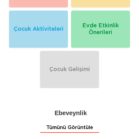
Evde Etkinlik
Çocuk Aktiviteleri
Önerileri
Çocuk Gelişimi
Ebeveynlik
Tümünü Görüntüle