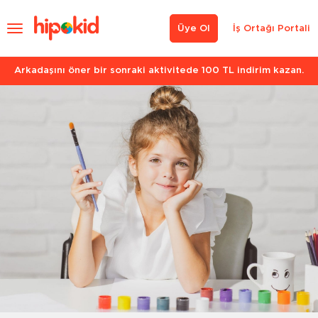
Üye Ol
İş Ortağı Portali
Arkadaşını öner bir sonraki aktivitede 100 TL indirim kazan.