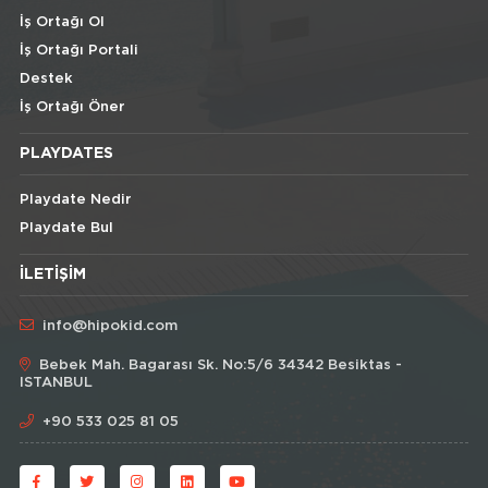
İş Ortağı Ol
İş Ortağı Portali
Destek
İş Ortağı Öner
PLAYDATES
Playdate Nedir
Playdate Bul
İLETIŞIM
info@hipokid.com
Bebek Mah. Bagarası Sk. No:5/6 34342 Besiktas -
ISTANBUL
+90 533 025 81 05