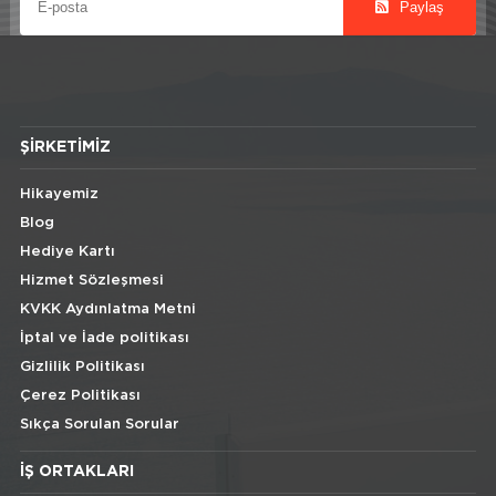
Paylaş
ŞIRKETIMIZ
Hikayemiz
Blog
Hediye Kartı
Hizmet Sözleşmesi
KVKK Aydınlatma Metni
İptal ve İade politikası
Gizlilik Politikası
Çerez Politikası
Sıkça Sorulan Sorular
İŞ ORTAKLARI