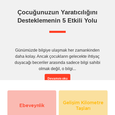
Çocuğunuzun Yaratıcılığını
Desteklemenin 5 Etkili Yolu
Günümüzde bilgiye ulaşmak her zamankinden
daha kolay. Ancak çocukların gelecekte ihtiyaç
duyacağı beceriler arasında sadece bilgi sahibi
olmak değil, o bilgi...
Devamını oku
Gelişim Kilometre
Ebeveynlik
Taşları