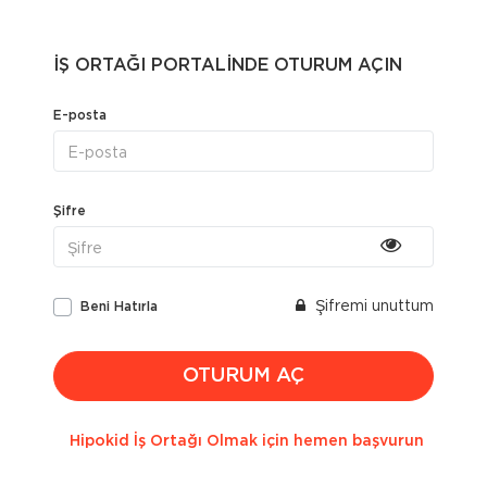
İŞ ORTAĞI PORTALİNDE OTURUM AÇIN
E-posta
Şifre
Şifremi unuttum
Beni Hatırla
OTURUM AÇ
Hipokid İş Ortağı Olmak için hemen başvurun