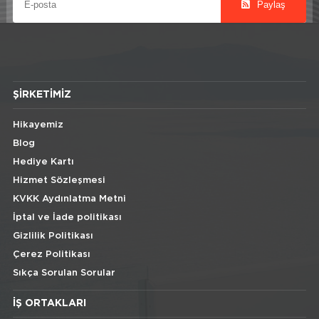
Paylaş
ŞIRKETIMIZ
Hikayemiz
Blog
Hediye Kartı
Hizmet Sözleşmesi
KVKK Aydınlatma Metni
İptal ve İade politikası
Gizlilik Politikası
Çerez Politikası
Sıkça Sorulan Sorular
İŞ ORTAKLARI