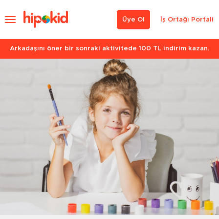
Üye Ol
İş Ortağı Portali
Arkadaşını öner bir sonraki aktivitede 100 TL indirim kazan.