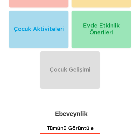
Evde Etkinlik
Çocuk Aktiviteleri
Önerileri
Çocuk Gelişimi
Ebeveynlik
Tümünü Görüntüle