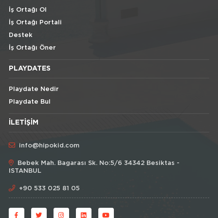
İş Ortağı Ol
İş Ortağı Portali
Destek
İş Ortağı Öner
PLAYDATES
Playdate Nedir
Playdate Bul
İLETIŞIM
info@hipokid.com
Bebek Mah. Bagarası Sk. No:5/6 34342 Besiktas -
ISTANBUL
+90 533 025 81 05