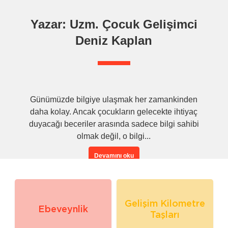
Yazar: Uzm. Çocuk Gelişimci
Deniz Kaplan
Günümüzde bilgiye ulaşmak her zamankinden
daha kolay. Ancak çocukların gelecekte ihtiyaç
duyacağı beceriler arasında sadece bilgi sahibi
olmak değil, o bilgi...
Devamını oku
Gelişim Kilometre
Ebeveynlik
Taşları