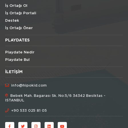
İş Ortağı Ol
İş Ortağı Portali
Destek
İş Ortağı Öner
PLAYDATES
Playdate Nedir
Playdate Bul
İLETIŞIM
info@hipokid.com
Bebek Mah. Bagarası Sk. No:5/6 34342 Besiktas -
ISTANBUL
+90 533 025 81 05