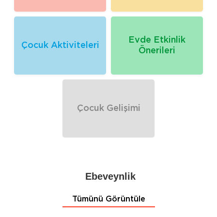
Evde Etkinlik
Çocuk Aktiviteleri
Önerileri
Çocuk Gelişimi
Ebeveynlik
Tümünü Görüntüle