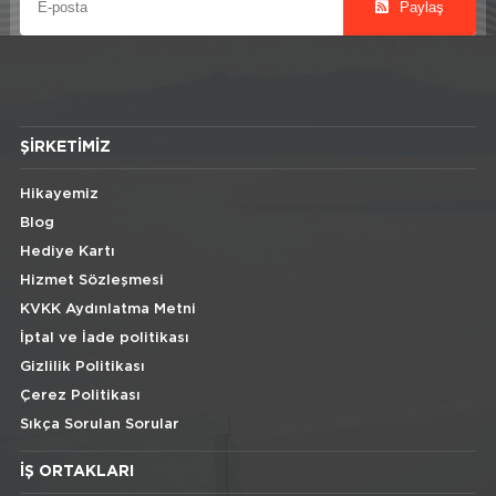
Paylaş
ŞIRKETIMIZ
Hikayemiz
Blog
Hediye Kartı
Hizmet Sözleşmesi
KVKK Aydınlatma Metni
İptal ve İade politikası
Gizlilik Politikası
Çerez Politikası
Sıkça Sorulan Sorular
İŞ ORTAKLARI