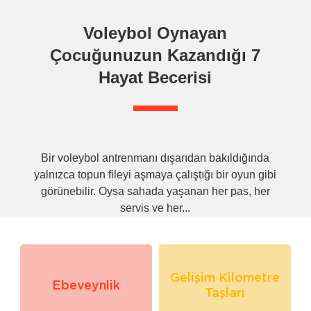
Voleybol Oynayan
Çocuğunuzun Kazandığı 7
Hayat Becerisi
Bir voleybol antrenmanı dışarıdan bakıldığında
yalnızca topun fileyi aşmaya çalıştığı bir oyun gibi
görünebilir. Oysa sahada yaşanan her pas, her
servis ve her...
Devamını oku
Gelişim Kilometre
Ebeveynlik
Taşları