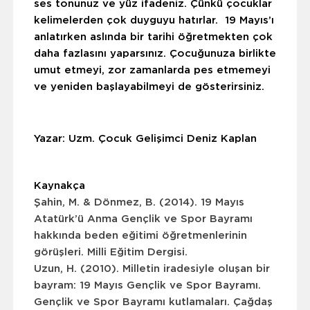
ses tonunuz ve yüz ifadeniz. Çünkü çocuklar
kelimelerden çok duyguyu hatırlar. 19 Mayıs’ı
anlatırken aslında bir tarihi öğretmekten çok
daha fazlasını yaparsınız. Çocuğunuza birlikte
umut etmeyi, zor zamanlarda pes etmemeyi
ve yeniden başlayabilmeyi de gösterirsiniz.
Yazar: Uzm. Çocuk Gelişimci Deniz Kaplan
Kaynakça
Şahin, M. & Dönmez, B. (2014).
19 Mayıs
Atatürk’ü Anma Gençlik ve Spor Bayramı
hakkında beden eğitimi öğretmenlerinin
görüşleri
. Milli Eğitim Dergisi.
Uzun, H. (2010).
Milletin iradesiyle oluşan bir
bayram: 19 Mayıs Gençlik ve Spor Bayramı
.
Gençlik ve Spor Bayramı kutlamaları
. Çağdaş