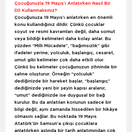
Çocuğunuzla 19 Mayıs’ı Anlatırken Nasıl Bir
Dil Kullanmalısınız?
Çocuğunuza 19 Mayıs’ı anlatırken en önemli
konu kullandığınız dildir. Çünkü çocuklar
soyut ve resmi kavramları değil, daha somut
veya bildiği kelimeleri daha kolay anlar. Bu
yüzden “Milli Mücadele”, “bağımsızlık” gibi
ifadeler yerine; yolculuk, başlangıç, cesaret,
umut gibi kelimeler çok daha etkili olur.
Çünkü bu kelimeler çocuğunuzun zihninde bir
sahne oluşturur. Örneğin “yolculuk”
dediğinizde bir hareket başlar, “başlangıç”
dediğinizde yeni bir şeyin kapısı aralanır,
“umut” dediğinizde ise duygusal bir bağ
kurulur. Bu da anlatılan konunun sadece bir
bilgi değil, aynı zamanda hissedilen bir hikâye
olmasını sağlar. Bu noktada 19 Mayıs
Atatürk’ün Samsun’a çıkışı çocuklara
anlatılırken aslında bir tarih anlatımından çok