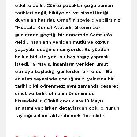
etkili olabilir. Çünkü çocuklar çoğu zaman
tarihleri değil, hikâyeleri ve hissettirdiği
duyguları hatırlar.
Örneğin şöyle diyebilirsiniz:
“Mustafa Kemal Atatürk, ülkenin zor
günlerden geçtiği bir dönemde Samsun’a
geldi. İnsanların yeniden mutlu ve özgür
yaşayabileceğine inanıyordu. Bu yüzden
halkla birlikte yeni bir başlangıç yapmak
istedi. 19 Mayıs, insanların yeniden umut
etmeye başladığı günlerden biri oldu.” Bu
anlatım sayesinde çocuğunuz, yalnızca bir
tarihi bilgi öğrenmez; aynı zamanda cesaret,
umut ve birlik olmanın önemini de
hissedebilir. Çünkü çocuklara 19 Mayıs
anlatımı yapılırken detaylardan çok, o günün
taşıdığı anlamı aktarabilmek önemlidir.