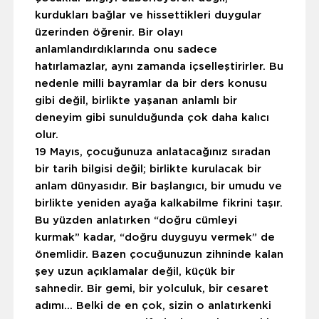
kurdukları bağlar ve hissettikleri duygular
üzerinden öğrenir. Bir olayı
anlamlandırdıklarında onu sadece
hatırlamazlar, aynı zamanda içselleştirirler. Bu
nedenle milli bayramlar da bir ders konusu
gibi değil, birlikte yaşanan anlamlı bir
deneyim gibi sunulduğunda çok daha kalıcı
olur.
19 Mayıs, çocuğunuza anlatacağınız sıradan
bir tarih bilgisi değil; birlikte kurulacak bir
anlam dünyasıdır. Bir başlangıcı, bir umudu ve
birlikte yeniden ayağa kalkabilme fikrini taşır.
Bu yüzden anlatırken “doğru cümleyi
kurmak” kadar, “doğru duyguyu vermek” de
önemlidir. Bazen çocuğunuzun zihninde kalan
şey uzun açıklamalar değil, küçük bir
sahnedir. Bir gemi, bir yolculuk, bir cesaret
adımı… Belki de en çok, sizin o anlatırkenki