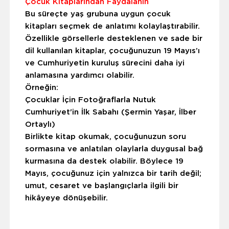
Çocuk Kitaplarından Faydalanın
Bu süreçte yaş grubuna uygun çocuk
kitapları seçmek de anlatımı kolaylaştırabilir.
Özellikle görsellerle desteklenen ve sade bir
dil kullanılan kitaplar, çocuğunuzun 19 Mayıs’ı
ve Cumhuriyetin kuruluş sürecini daha iyi
anlamasına yardımcı olabilir.
Örneğin:
Çocuklar İçin Fotoğraflarla Nutuk
Cumhuriyet'in İlk Sabahı (Şermin Yaşar, İlber
Ortaylı)
Birlikte kitap okumak, çocuğunuzun soru
sormasına ve anlatılan olaylarla duygusal bağ
kurmasına da destek olabilir. Böylece 19
Mayıs, çocuğunuz için yalnızca bir tarih değil;
umut, cesaret ve başlangıçlarla ilgili bir
hikâyeye dönüşebilir.