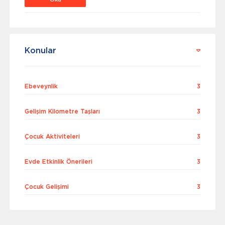
Konular
Ebeveynlik
3
Gelişim Kilometre Taşları
3
Çocuk Aktiviteleri
3
Evde Etkinlik Önerileri
3
Çocuk Gelişimi
3