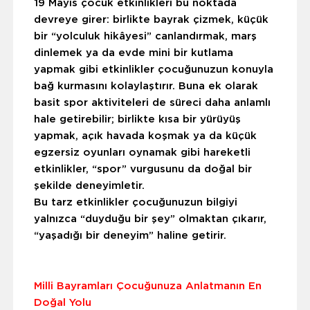
19 Mayıs çocuk etkinlikleri bu noktada
devreye girer: birlikte bayrak çizmek, küçük
bir “yolculuk hikâyesi” canlandırmak, marş
dinlemek ya da evde mini bir kutlama
yapmak gibi etkinlikler çocuğunuzun konuyla
bağ kurmasını kolaylaştırır. Buna ek olarak
basit spor aktiviteleri de süreci daha anlamlı
hale getirebilir; birlikte kısa bir yürüyüş
yapmak, açık havada koşmak ya da küçük
egzersiz oyunları oynamak gibi hareketli
etkinlikler, “spor” vurgusunu da doğal bir
şekilde deneyimletir.
Bu tarz etkinlikler çocuğunuzun bilgiyi
yalnızca “duyduğu bir şey” olmaktan çıkarır,
“yaşadığı bir deneyim” haline getirir.
Milli Bayramları Çocuğunuza Anlatmanın En
Doğal Yolu