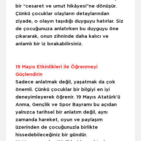
bir “cesaret ve umut hikâyesi”ne dönüşür.
Çünkü çocuklar olayların detaylarından
ziyade, o olayın taşıdığı duyguyu hatırlar. Siz
de çocuğunuza anlatırken bu duyguyu öne
çıkararak, onun zihninde daha kalıcı ve
anlamlı bir iz bırakabilirsiniz.
19 Mayıs Etkinlikleri ile Öğrenmeyi
Güçlendirin
Sadece anlatmak değil, yaşatmak da çok
önemli. Çünkü çocuklar bir bilgiyi en iyi
deneyimleyerek öğrenir. 19 Mayıs Atatürk’ü
Anma, Gençlik ve Spor Bayramı bu açıdan
yalnızca tarihsel bir anlatım değil, aynı
zamanda hareket, oyun ve paylaşım
üzerinden de çocuğunuzla birlikte
hissedebileceğiniz bir gündür.