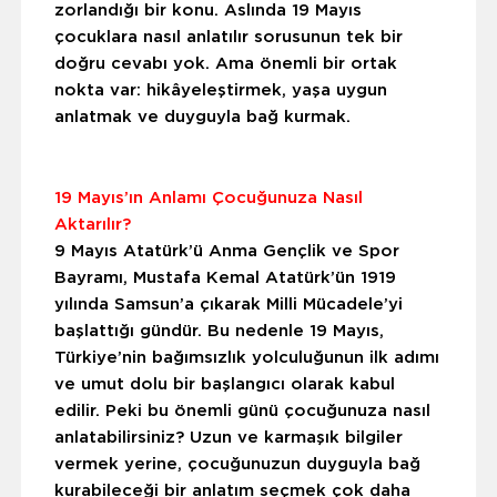
zorlandığı bir konu. Aslında 19 Mayıs
çocuklara nasıl anlatılır sorusunun tek bir
doğru cevabı yok. Ama önemli bir ortak
nokta var: hikâyeleştirmek, yaşa uygun
anlatmak ve duyguyla bağ kurmak.
19 Mayıs’ın Anlamı Çocuğunuza Nasıl
Aktarılır?
9 Mayıs Atatürk’ü Anma Gençlik ve Spor
Bayramı, Mustafa Kemal Atatürk’ün 1919
yılında Samsun’a çıkarak Milli Mücadele’yi
başlattığı gündür. Bu nedenle 19 Mayıs,
Türkiye’nin bağımsızlık yolculuğunun ilk adımı
ve umut dolu bir başlangıcı olarak kabul
edilir. Peki bu önemli günü çocuğunuza nasıl
anlatabilirsiniz? Uzun ve karmaşık bilgiler
vermek yerine, çocuğunuzun duyguyla bağ
kurabileceği bir anlatım seçmek çok daha