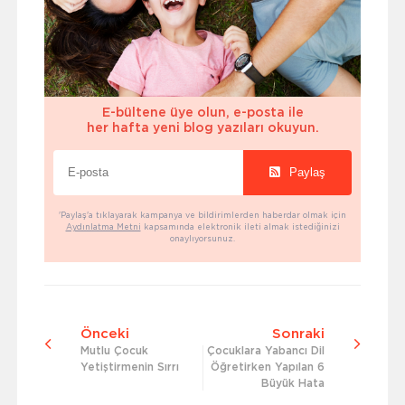
E-bültene üye olun, e-posta ile
her hafta yeni blog yazıları okuyun.
Paylaş
'Paylaş'a tıklayarak kampanya ve bildirimlerden haberdar olmak için
Aydınlatma Metni
kapsamında elektronik ileti almak istediğinizi
onaylıyorsunuz.
Önceki
Sonraki
Mutlu Çocuk
Çocuklara Yabancı Dil
Yetiştirmenin Sırrı
Öğretirken Yapılan 6
Büyük Hata