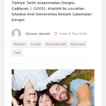
Türkiye Tarihi Araştırmaları Dergisi..
Çağlayan, İ. (2012).
Atatürk’ün çocukları
.
İstanbul Arel Üniversitesi İletişim Çalışmaları
Dergisi.
Ekleyen, Hipokid
Cuma 15 May 2026
19mayıs
Cocuk
Sporbayramı
Ebeveyn
Tatil