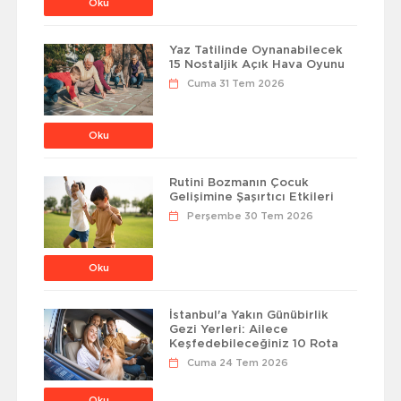
Oku
Yaz Tatilinde Oynanabilecek
15 Nostaljik Açık Hava Oyunu
Cuma 31 Tem 2026
Oku
Rutini Bozmanın Çocuk
Gelişimine Şaşırtıcı Etkileri
Perşembe 30 Tem 2026
Oku
İstanbul'a Yakın Günübirlik
Gezi Yerleri: Ailece
Keşfedebileceğiniz 10 Rota
Cuma 24 Tem 2026
Oku