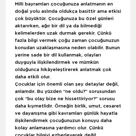
Milli bayramları çocuğunuza anlatmanın en
doğal yolu aslında oldukça basittir ama etkisi
çok büyüktür. Çocuğunuza bu özel günleri
aktarırken, ağır bir dil ya da bilmediği
kelimelerden uzak durmak gerekir. Çünkü
fazla bilgi vermek çoğu zaman çocuğunuzun
konudan uzaklaşmasına neden olabilir. Bunun
yerine sade bir dil kullanmak, olayları
duyguyla ilişkilendirmek ve mümkün
olduğunca hikâyeleştirerek anlatmak çok
daha etkili olur.
Çocuklar için önemli olan şey detaylar değil,
anlamdır. Bu yüzden “ne oldu?” sorusundan
çok “bu olay bize ne hissettiriyor?” sorusu
daha kıymetlidir. Örneğin birlik, umut, cesaret
ve dayanışma gibi kavramları günlük hayatla
ilişkilendirmek çocuğunuzun konuyu daha
kolay anlamasına yardımcı olur. Çünkü
çocuklar bilgiyi ezberleyerek değil,