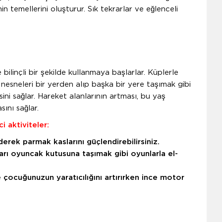
n temellerini oluşturur. Sık tekrarlar ve eğlenceli
bilinçli bir şekilde kullanmaya başlarlar. Küplerle
esneleri bir yerden alıp başka bir yere taşımak gibi
sini sağlar. Hareket alanlarının artması, bu yaş
ını sağlar.
 aktiviteler:
erek parmak kaslarını güçlendirebilirsiniz.
arı oyuncak kutusuna taşımak gibi oyunlarla el-
le çocuğunuzun yaratıcılığını artırırken ince motor