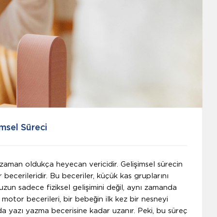
msel Süreci
zaman oldukça heyecan vericidir. Gelişimsel sürecin
ecerileridir. Bu beceriler, küçük kas gruplarını
uzun sadece fiziksel gelişimini değil, aynı zamanda
ce motor becerileri, bir bebeğin ilk kez bir nesneyi
da yazı yazma becerisine kadar uzanır. Peki, bu süreç