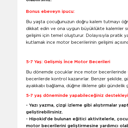
Bonus ebeveyn ipucu:
Bu yaşta çocuğunuzun doğru kalem tutmayı öğren
dikkat edin ve ona uygun büyüklükte kalemler su
gelişimi için temel oluşturur. Dolayısıyla pratik
kutlamak ince motor becerilerinin gelişimi açısın
5-7 Yaş: Gelişmiş İnce Motor Becerileri
Bu dönemde çocuklar ince motor becerilerinde u
becerilerde kontrol kazanırlar. Benzer şekilde, g
ayakkabı bağlama, düğme ilikleme gibi gündelik gö
5-7 yaş döneminde yapabileceğiniz destekleyic
- Yazı yazma, çizgi izleme gibi alıştırmalar y
geliştirebilirsiniz.
- Hipokid'de bulunan eğitici aktivitelerle, 
motor becerilerini geliştirmesine yardımcı olabi