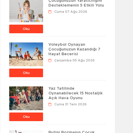
Çocuğunuzun Yaratıcılığını
Desteklemenin 5 Etkili Yolu
Cuma 07 Ağu 2026
Oku
Voleybol Oynayan
Çocuğunuzun Kazandığı 7
Hayat Becerisi
Çarşamba 05 Ağu 2026
Oku
Yaz Tatilinde
Oynanabilecek 15 Nostaljik
Açık Hava Oyunu
Cuma 31 Tem 2026
Oku
Rutini Bozmanın Çocuk