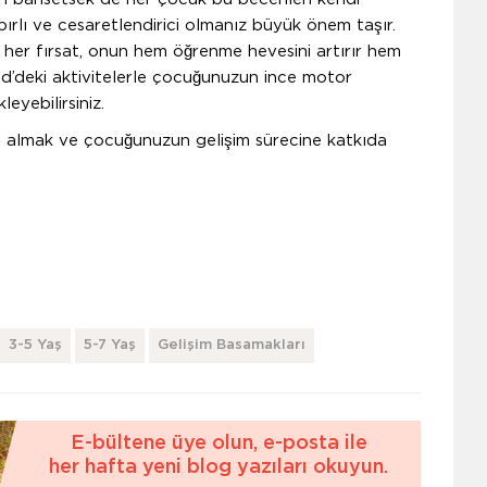
ırlı ve cesaretlendirici olmanız büyük önem taşır.
er fırsat, onun hem öğrenme hevesini artırır hem
okid’deki aktivitelerle çocuğunuzun ince motor
leyebilirsiniz.
gi almak ve çocuğunuzun gelişim sürecine katkıda
3-5 Yaş
5-7 Yaş
Gelişim Basamakları
E-bültene üye olun, e-posta ile
her hafta yeni blog yazıları okuyun.