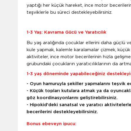
yaptığı her küçük hareket, ince motor becerilerini
teşviklerle bu süreci destekleyebilirsiniz.
1-3 Yaş: Kavrama Gücü ve Yaratıcılık
Bu yaş aralığında çocuklar ellerini daha güçlü ve 
kule yapmak, kalemle karalamalar çizmek, küçük n
aktiviteler, ince motor becerilerinin hızla gelişme
grubundaki çocukların yaratıcılıklarının da artmas
1-3 yaş döneminde yapabileceğiniz destekleyici
- Oyun hamuruyla şekiller yapmalarını teşvik ed
- Küçük topları kutulara atmak ya da oyuncakl
göz koordinasyonlarını geliştirebilirsiniz.
- Hipokid'deki sanatsal ve yaratıcı aktiviteler
becerilerini destekleyebilirsiniz.
Bonus ebeveyn ipucu: