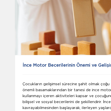
İnce Motor Becerilerinin Önemi ve Gelişi
Çocukların gelişimsel sürecine şahit olmak çoğu 
önemli basamaklarından bir tanesi de ince motor b
kullanmayı içeren aktiviteleri kapsar ve çocuğun
bilişsel ve sosyal becerilerini de şekillendirir. İn
kavrayabilmesinden başlayarak, ilerleyen yaşlar