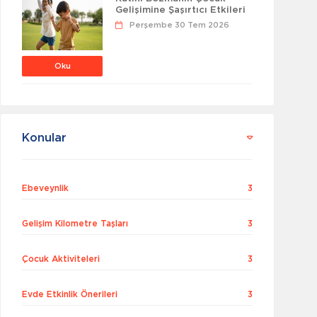
Gelişimine Şaşırtıcı Etkileri
Perşembe 30 Tem 2026
Oku
Konular
Ebeveynlik
3
Gelişim Kilometre Taşları
3
Çocuk Aktiviteleri
3
Evde Etkinlik Önerileri
3