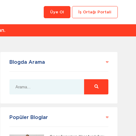
Üye Ol
İş Ortağı Portali
an.
Blogda Arama
Popüler Bloglar