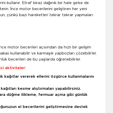
ni kullanır. Etraf biraz dağınık bir hale gelse de
rin. İnce motor becerilerini geliştiren her yeni
olun, çünkü bazı hareketleri tekrar tekrar yapmaları
ince motor becerileri açısından da hızlı bir gelişim
akas kullanabilir ve karmaşık yapbozları çözebilirler.
ük becerileri de bu yaşlarda öğrenebilirler.
i aktiviteler:
k kağıtlar vererek ellerini özgürce kullanmalarını
ağıtları kesme alıştırmaları yapabilirsiniz.
lara düğme ilikleme, fermuar açma gibi günlük
uğunuzun el becerilerini geliştirmesine destek