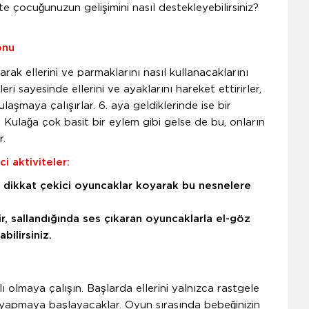
te çocuğunuzun gelişimini nasıl destekleyebilirsiniz?
onu
rak ellerini ve parmaklarını nasıl kullanacaklarını
ri sayesinde ellerini ve ayaklarını hareket ettirirler,
laşmaya çalışırlar. 6. aya geldiklerinde ise bir
. Kulağa çok basit bir eylem gibi gelse de bu, onların
r.
i aktiviteler:
 dikkat çekici oyuncaklar koyarak bu nesnelere
ir, sallandığında ses çıkaran oyuncaklarla el-göz
bilirsiniz.
lı olmaya çalışın. Başlarda ellerini yalnızca rastgele
r yapmaya başlayacaklar. Oyun sırasında bebeğinizin