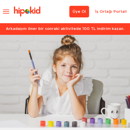
Üye Ol
İş Ortağı Portali
Arkadaşını öner bir sonraki aktivitede 100 TL indirim kazan.