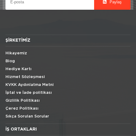
Paylaş
ŞIRKETIMIZ
Hikayemiz
Blog
Hediye Kartı
Hizmet Sözleşmesi
KVKK Aydınlatma Metni
İptal ve İade politikası
Gizlilik Politikası
Çerez Politikası
Sıkça Sorulan Sorular
İŞ ORTAKLARI