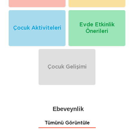
Evde Etkinlik
Çocuk Aktiviteleri
Önerileri
Çocuk Gelişimi
Ebeveynlik
Tümünü Görüntüle