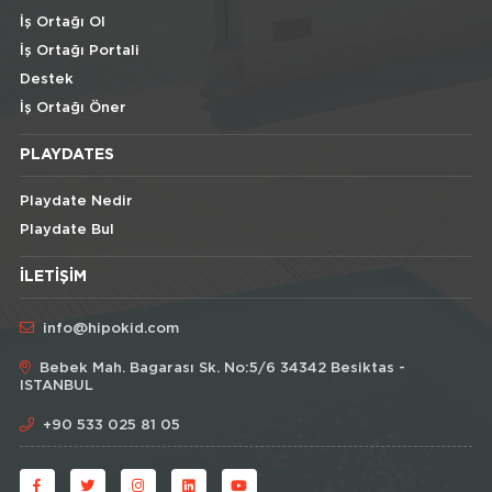
İş Ortağı Ol
İş Ortağı Portali
Destek
İş Ortağı Öner
PLAYDATES
Playdate Nedir
Playdate Bul
İLETIŞIM
info@hipokid.com
Bebek Mah. Bagarası Sk. No:5/6 34342 Besiktas -
ISTANBUL
+90 533 025 81 05