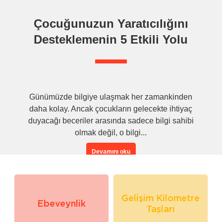
Çocuğunuzun Yaratıcılığını
Desteklemenin 5 Etkili Yolu
Günümüzde bilgiye ulaşmak her zamankinden
daha kolay. Ancak çocukların gelecekte ihtiyaç
duyacağı beceriler arasında sadece bilgi sahibi
olmak değil, o bilgi...
Devamını oku
Gelişim Kilometre
Ebeveynlik
Taşları