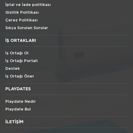
İptal ve İade politikası
Gizlilik Politikası
Çerez Politikası
Sıkça Sorulan Sorular
İŞ ORTAKLARI
İş Ortağı Ol
İş Ortağı Portali
Destek
İş Ortağı Öner
PLAYDATES
Playdate Nedir
Playdate Bul
İLETIŞIM