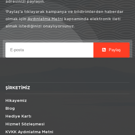
adresinizi paylaşın.
'Paylaş'a tıklayarak kampanya ve bildirimlerden haberdar
olmak için
Aydınlatma Metni
kapsamında elektronik ileti
almak istediğinizi onaylıyorsunuz.
Paylaş
ŞIRKETIMIZ
Hikayemiz
Blog
Hediye Kartı
Hizmet Sözleşmesi
KVKK Aydınlatma Metni