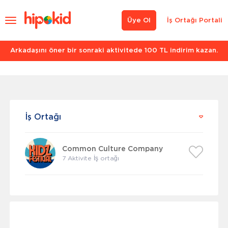
Üye Ol
İş Ortağı Portali
Arkadaşını öner bir sonraki aktivitede 100 TL indirim kazan.
İş Ortağı
Common Culture Company
7 Aktivite İş ortağı