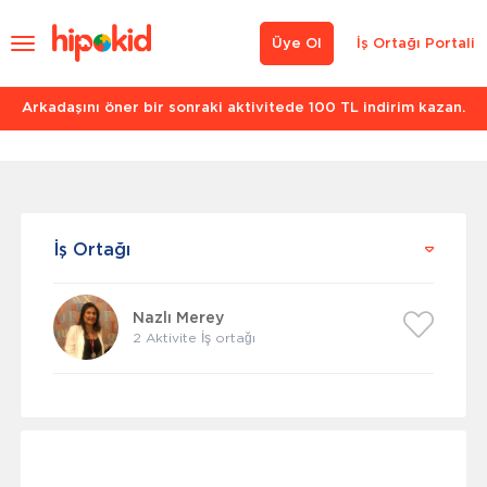
Üye Ol
İş Ortağı Portali
Arkadaşını öner bir sonraki aktivitede 100 TL indirim kazan.
İş Ortağı
Nazlı Merey
2 Aktivite İş ortağı