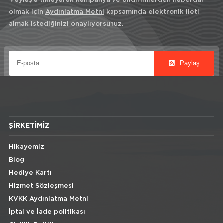
'Paylaş'a tıklayarak kampanya ve bildirimlerden haberdar
olmak için
Aydınlatma Metni
kapsamında elektronik ileti
almak istediğinizi onaylıyorsunuz.
Paylaş
ŞIRKETIMIZ
Hikayemiz
Blog
Hediye Kartı
Hizmet Sözleşmesi
KVKK Aydınlatma Metni
İptal ve İade politikası