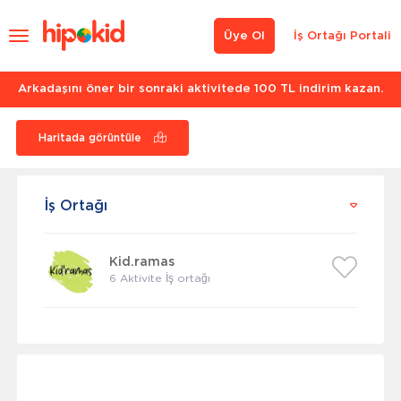
Üye Ol
İş Ortağı Portali
Arkadaşını öner bir sonraki aktivitede 100 TL indirim kazan.
Haritada görüntüle
İş Ortağı
Kid.ramas
6 Aktivite İş ortağı