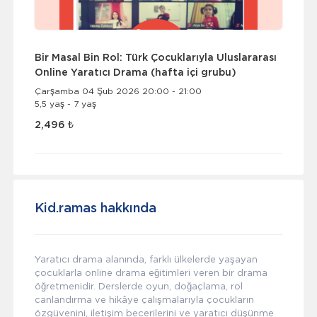
Bir Masal Bin Rol: Türk Çocuklarıyla Uluslararası
Online Yaratıcı Drama (hafta içi grubu)
Çarşamba 04 Şub 2026 20:00 - 21:00
5,5 yaş - 7 yaş
2,496 ₺
Kid.ramas hakkında
Yaratıcı drama alanında, farklı ülkelerde yaşayan
çocuklarla online drama eğitimleri veren bir drama
öğretmenidir. Derslerde oyun, doğaçlama, rol
canlandırma ve hikâye çalışmalarıyla çocukların
özgüvenini, iletişim becerilerini ve yaratıcı düşünme