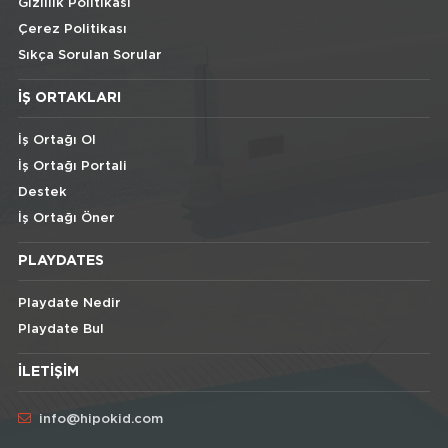
Gizlilik Politikası
Çerez Politikası
Sıkça Sorulan Sorular
İŞ ORTAKLARI
İş Ortağı Ol
İş Ortağı Portali
Destek
İş Ortağı Öner
PLAYDATES
Playdate Nedir
Playdate Bul
İLETIŞIM
info@hipokid.com