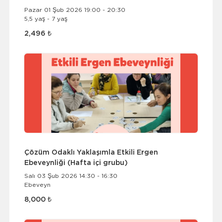
Pazar 01 Şub 2026 19:00 - 20:30
5,5 yaş - 7 yaş
2,496 ₺
Çözüm Odaklı Yaklaşımla Etkili Ergen
Ebeveynliği (Hafta içi grubu)
Salı 03 Şub 2026 14:30 - 16:30
Ebeveyn
8,000 ₺