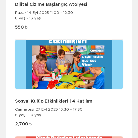
Dijital Çizime Başlangıç Atölyesi
Pazar 14 Eyl 2025 11:00 - 12:30
8 yaş - 13 yaş
550 ₺
Sosyal Kulüp Etkinlikleri | 4 Katılım
Cumartesi 27 Eyl 2025 16:30 - 17:30
6 yaş - 10 yaş
2,700 ₺