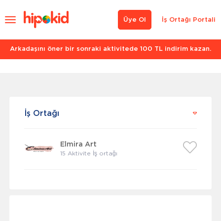
Üye Ol
İş Ortağı Portali
Arkadaşını öner bir sonraki aktivitede 100 TL indirim kazan.
İş Ortağı
Elmira Art
15 Aktivite İş ortağı