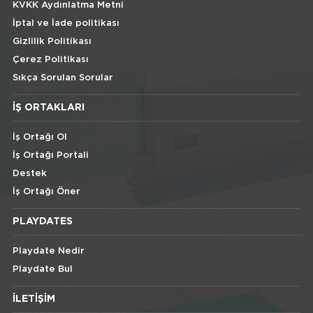
KVKK Aydınlatma Metni
İptal ve İade politikası
Gizlilik Politikası
Çerez Politikası
Sıkça Sorulan Sorular
İŞ ORTAKLARI
İş Ortağı Ol
İş Ortağı Portali
Destek
İş Ortağı Öner
PLAYDATES
Playdate Nedir
Playdate Bul
İLETIŞIM