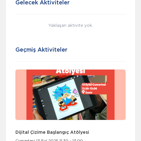
Gelecek Aktiviteler
Yaklaşan aktivite yok.
Geçmiş Aktiviteler
Dijital Çizime Başlangıç Atölyesi
Cumartesi 13 Eyl 2025 11:30 - 13:00