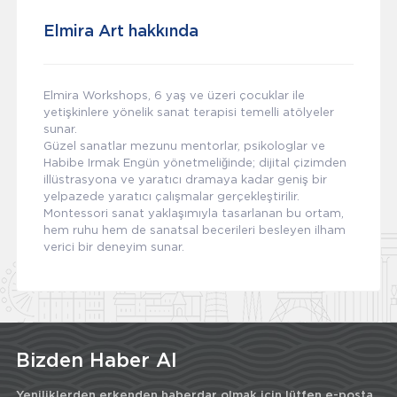
Elmira Art hakkında
Elmira Workshops, 6 yaş ve üzeri çocuklar ile
yetişkinlere yönelik sanat terapisi temelli atölyeler
sunar.
Güzel sanatlar mezunu mentorlar, psikologlar ve
Habibe Irmak Engün yönetmeliğinde; dijital çizimden
illüstrasyona ve yaratıcı dramaya kadar geniş bir
yelpazede yaratıcı çalışmalar gerçekleştirilir.
Montessori sanat yaklaşımıyla tasarlanan bu ortam,
hem ruhu hem de sanatsal becerileri besleyen ilham
verici bir deneyim sunar.
Bizden Haber Al
Yeniliklerden erkenden haberdar olmak için lütfen e-posta