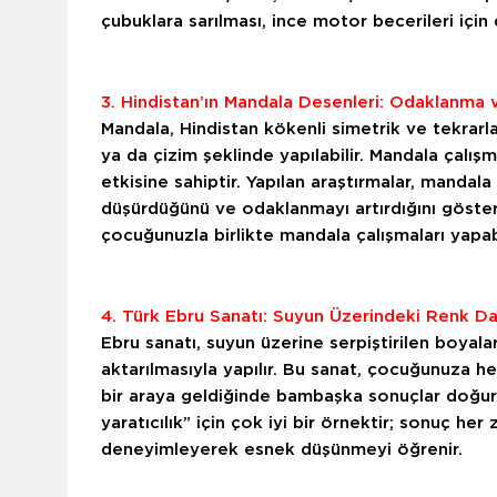
çubuklara sarılması, ince motor becerileri için 
3. Hindistan’ın Mandala Desenleri: Odaklanma
Mandala, Hindistan kökenli simetrik ve tekra
ya da çizim şeklinde yapılabilir. Mandala çalışm
etkisine sahiptir. Yapılan araştırmalar, manda
düşürdüğünü ve odaklanmayı artırdığını göster
çocuğunuzla birlikte mandala çalışmaları yapabili
4. Türk Ebru Sanatı: Suyun Üzerindeki Renk Da
Ebru sanatı, suyun üzerine serpiştirilen boyalar
aktarılmasıyla yapılır. Bu sanat, çocuğunuza h
bir araya geldiğinde bambaşka sonuçlar doğurd
yaratıcılık” için çok iyi bir örnektir; sonuç he
deneyimleyerek esnek düşünmeyi öğrenir.