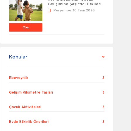
Gelişimine Şaşırtıcı Etkileri
Perşembe 30 Tem 2026
Oku
Konular
Ebeveynlik
3
Gelişim Kilometre Taşları
3
Çocuk Aktiviteleri
3
Evde Etkinlik Önerileri
3