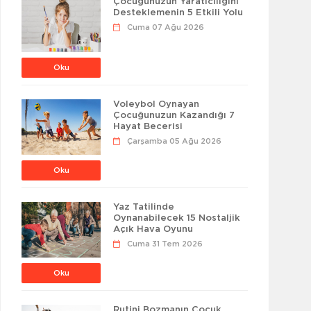
Çocuğunuzun Yaratıcılığını
Desteklemenin 5 Etkili Yolu
Cuma 07 Ağu 2026
Oku
Voleybol Oynayan
Çocuğunuzun Kazandığı 7
Hayat Becerisi
Çarşamba 05 Ağu 2026
Oku
Yaz Tatilinde
Oynanabilecek 15 Nostaljik
Açık Hava Oyunu
Cuma 31 Tem 2026
Oku
Rutini Bozmanın Çocuk