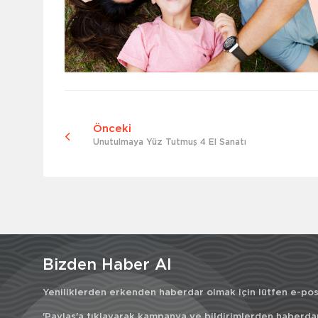
Önceki
Unutulmaya Yüz Tutmuş 4 El Sanatı
Bizden Haber Al
Yeniliklerden erkenden haberdar olmak için lütfen e-post
'Paylaş'a tıklayarak kampanya ve bildirimlerden haberda