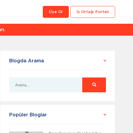
Üye Ol
İş Ortağı Portali
an.
Blogda Arama
Popüler Bloglar