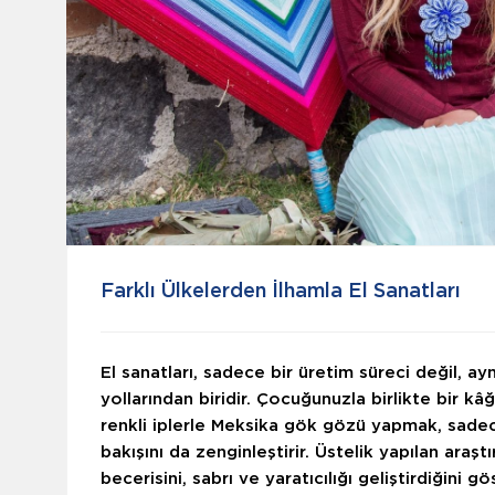
Farklı Ülkelerden İlhamla El Sanatları
El sanatları, sadece bir üretim süreci değil, ay
yollarından biridir. Çocuğunuzla birlikte bir 
renkli iplerle Meksika gök gözü yapmak, sade
bakışını da zenginleştirir. Üstelik yapılan ara
becerisini, sabrı ve yaratıcılığı geliştirdiğini 