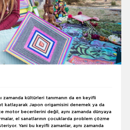
nı zamanda kültürleri tanımanın da en keyifli
kâğıt katlayarak Japon origamisini denemek ya da
ce motor becerilerini değil, aynı zamanda dünyaya
ştırmalar, el sanatlarının çocuklarda problem çözme
gösteriyor. Yani bu keyifli zamanlar, aynı zamanda