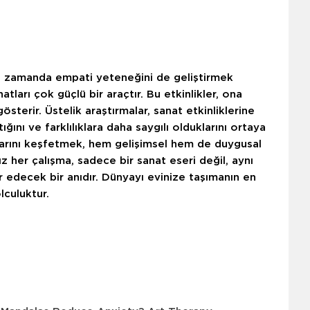
nı zamanda empati yeteneğini de geliştirmek
natları çok güçlü bir araçtır. Bu etkinlikler, ona
sterir. Üstelik araştırmalar, sanat etkinliklerine
tığını ve farklılıklara daha saygılı olduklarını ortaya
tlarını keşfetmek, hem gelişimsel hem de duygusal
ız her çalışma, sadece bir sanat eseri değil, aynı
edecek bir anıdır. Dünyayı evinize taşımanın en
lculuktur.