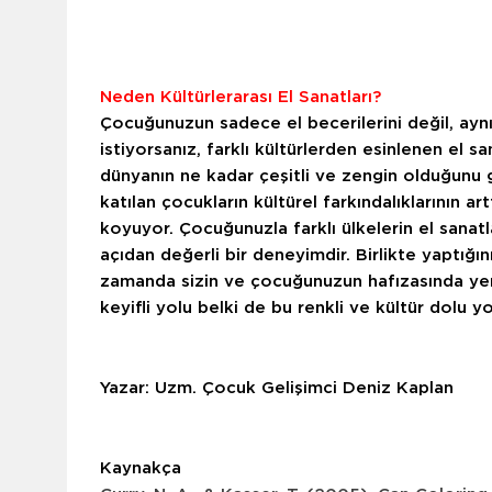
Neden Kültürlerarası El Sanatları?
Çocuğunuzun sadece el becerilerini değil, ay
istiyorsanız, farklı kültürlerden esinlenen el sa
dünyanın ne kadar çeşitli ve zengin olduğunu gö
katılan çocukların kültürel farkındalıklarının art
koyuyor.
Çocuğunuzla farklı ülkelerin el sana
açıdan değerli bir deneyimdir. Birlikte yaptığın
zamanda sizin ve çocuğunuzun hafızasında yer 
keyifli yolu belki de bu renkli ve kültür dolu yo
Yazar: Uzm. Çocuk Gelişimci Deniz Kaplan
Kaynakça