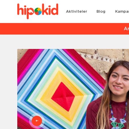
Aktiviteler
Blog
Kampa
Ar