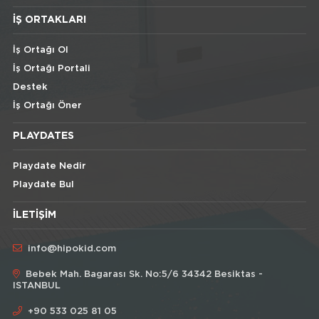
İŞ ORTAKLARI
İş Ortağı Ol
İş Ortağı Portali
Destek
İş Ortağı Öner
PLAYDATES
Playdate Nedir
Playdate Bul
İLETIŞIM
info@hipokid.com
Bebek Mah. Bagarası Sk. No:5/6 34342 Besiktas -
ISTANBUL
+90 533 025 81 05