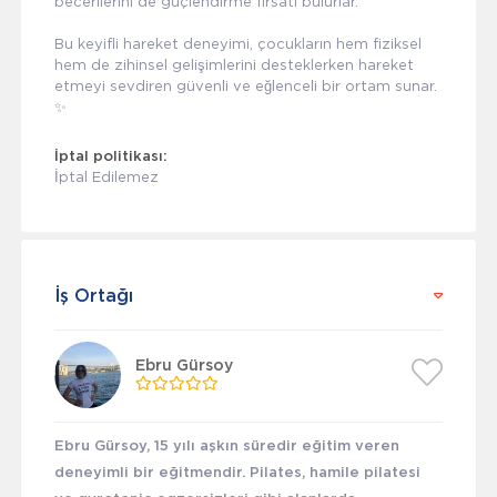
becerilerini de güçlendirme fırsatı bulurlar.
Bu keyifli hareket deneyimi, çocukların hem fiziksel
hem de zihinsel gelişimlerini desteklerken hareket
etmeyi sevdiren güvenli ve eğlenceli bir ortam sunar.
✨
İptal politikası:
İptal Edilemez
İş Ortağı
Ebru Gürsoy
Ebru Gürsoy, 15 yılı aşkın süredir eğitim veren
deneyimli bir eğitmendir. Pilates, hamile pilatesi