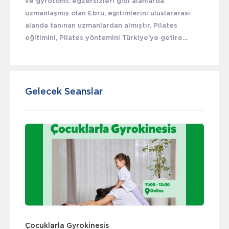
ve gyrotonic egzersizleri gibi alanlarda
uzmanlaşmış olan Ebru, eğitimlerini uluslararası
alanda tanınan uzmanlardan almıştır. Pilates
eğitimini, Pilates yöntemini Türkiye'ye getire...
Gelecek Seanslar
Çocuklarla Gyrokinesis