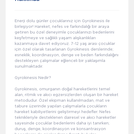
Enerji dolu günler çocuklarınız için Gyrokinesis ile
birleşiyor! Hareket, nefes ve farkındalığı bir araya
getiren bu özel deneyimle çocuklarınızı bedenlerini
keşfetmeye ve sağlıklı yaşam alışkanlıkları
kazanmaya davet ediyoruz. 7-12 yaş arası çocuklar
için özel olarak tasarlanan Gyrokinesis derslerinde;
esneklik, koordinasyon, denge ve beden farkındalığını
destekleyen çalışmalar eğlenceli bir yaklaşımla
sunulmaktadır.
Gyrokinesis Nedir?
Gyrokinesis, omurganın doğal hareketlerini temel
alan, ritmik ve akıcı egzersizlerden oluşan bir hareket
metodudur. Özel ekipman kullanılmadan, mat ve
tabure üzerinde yapılan çalışmalarla çocukların
hareket kabiliyetlerini geliştirmeyi hedefler. Nefes
teknikleriyle desteklenen dairesel ve akıcı hareketler
sayesinde çocuklar bedenlerini daha iyi tanırken;
duruş, denge, koordinasyon ve konsantrasyon