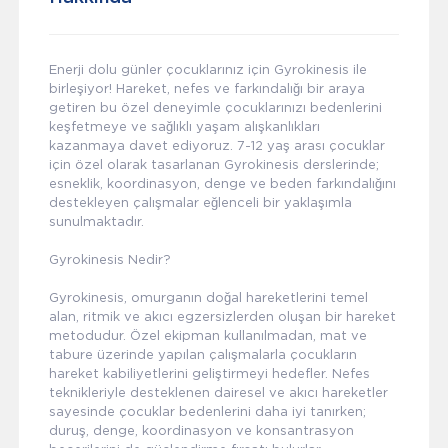
Enerji dolu günler çocuklarınız için Gyrokinesis ile
birleşiyor! Hareket, nefes ve farkındalığı bir araya
getiren bu özel deneyimle çocuklarınızı bedenlerini
keşfetmeye ve sağlıklı yaşam alışkanlıkları
kazanmaya davet ediyoruz. 7-12 yaş arası çocuklar
için özel olarak tasarlanan Gyrokinesis derslerinde;
esneklik, koordinasyon, denge ve beden farkındalığını
destekleyen çalışmalar eğlenceli bir yaklaşımla
sunulmaktadır.
Gyrokinesis Nedir?
Gyrokinesis, omurganın doğal hareketlerini temel
alan, ritmik ve akıcı egzersizlerden oluşan bir hareket
metodudur. Özel ekipman kullanılmadan, mat ve
tabure üzerinde yapılan çalışmalarla çocukların
hareket kabiliyetlerini geliştirmeyi hedefler. Nefes
teknikleriyle desteklenen dairesel ve akıcı hareketler
sayesinde çocuklar bedenlerini daha iyi tanırken;
duruş, denge, koordinasyon ve konsantrasyon