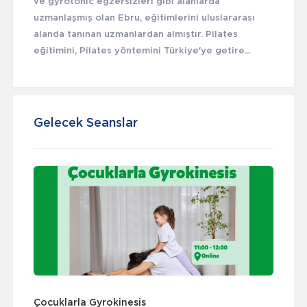
ve gyrotonic egzersizleri gibi alanlarda
uzmanlaşmış olan Ebru, eğitimlerini uluslararası
alanda tanınan uzmanlardan almıştır. Pilates
eğitimini, Pilates yöntemini Türkiye'ye getire...
Gelecek Seanslar
Çocuklarla Gyrokinesis