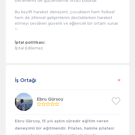
becerilerini de güçlendirme fırsatı bulurlar.
Bu keyifli hareket deneyimi, çocukların hem fiziksel
hem de zihinsel gelişimlerini desteklerken hareket
etmeyi sevdiren güvenli ve eğlenceli bir ortam sunar.
✨
İptal politikası:
İptal Edilemez
İş Ortağı
Ebru Gürsoy
Ebru Gürsoy, 15 yılı aşkın süredir eğitim veren
deneyimli bir eğitmendir. Pilates, hamile pilatesi