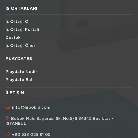
İŞ ORTAKLARI
İş Ortağı Ol
İş Ortağı Portali
Destek
İş Ortağı Öner
PLAYDATES
Playdate Nedir
Playdate Bul
İLETIŞIM
info@hipokid.com
Bebek Mah. Bagarası Sk. No:5/6 34342 Besiktas -
ISTANBUL
+90 533 025 81 05