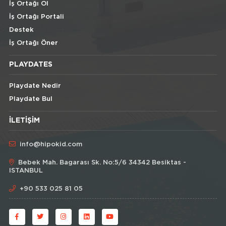
İş Ortağı Ol
İş Ortağı Portali
Destek
İş Ortağı Öner
PLAYDATES
Playdate Nedir
Playdate Bul
İLETIŞIM
info@hipokid.com
Bebek Mah. Bagarası Sk. No:5/6 34342 Besiktas -
ISTANBUL
+90 533 025 81 05