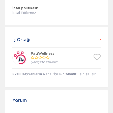
İptal politikası:
İptal Edilemez
İş Ortağı
PatiWellness
(+90)5305764901
Evcil Hayvanlarla Daha “İyi Bir Yaşam” için çalışır.
Yorum