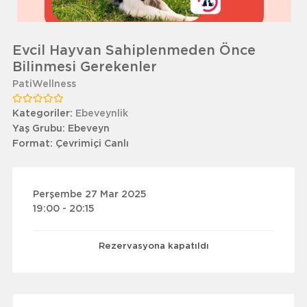
Evcil Hayvan Sahiplenmeden Önce
Bilinmesi Gerekenler
PatiWellness
Kategoriler:
Ebeveynlik
Yaş Grubu:
Ebeveyn
Format:
Çevrimiçi Canlı
Perşembe 27 Mar 2025
19:00 - 20:15
Rezervasyona kapatıldı