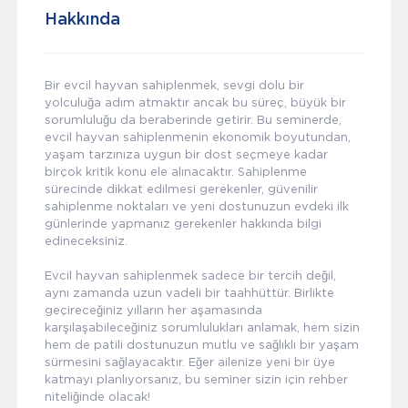
Hakkında
Bir evcil hayvan sahiplenmek, sevgi dolu bir
yolculuğa adım atmaktır ancak bu süreç, büyük bir
sorumluluğu da beraberinde getirir. Bu seminerde,
evcil hayvan sahiplenmenin ekonomik boyutundan,
yaşam tarzınıza uygun bir dost seçmeye kadar
birçok kritik konu ele alınacaktır. Sahiplenme
sürecinde dikkat edilmesi gerekenler, güvenilir
sahiplenme noktaları ve yeni dostunuzun evdeki ilk
günlerinde yapmanız gerekenler hakkında bilgi
edineceksiniz.
Evcil hayvan sahiplenmek sadece bir tercih değil,
aynı zamanda uzun vadeli bir taahhüttür. Birlikte
geçireceğiniz yılların her aşamasında
karşılaşabileceğiniz sorumlulukları anlamak, hem sizin
hem de patili dostunuzun mutlu ve sağlıklı bir yaşam
sürmesini sağlayacaktır. Eğer ailenize yeni bir üye
katmayı planlıyorsanız, bu seminer sizin için rehber
niteliğinde olacak!