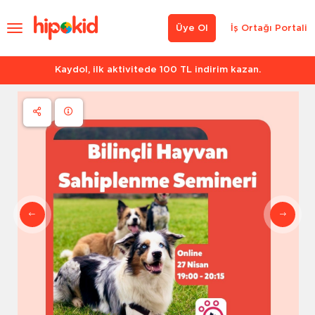
Üye Ol
İş Ortağı Portali
Kaydol, ilk aktivitede 100 TL indirim kazan.