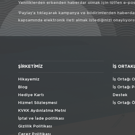
Yeniliklerden erkenden haberdar olmak için lütfen e-post
'Paylaş'a tıklayarak kampanya ve bildirimlerden haberda
kapsamında elektronik ileti almak istediğinizi onaylıyors
ŞIRKETIMIZ
İŞ ORTAK
Hikayemiz
İş Ortağı O
Blog
İş Ortağı P
Hediye Kartı
Destek
Hizmet Sözleşmesi
İş Ortağı 
KVKK Aydınlatma Metni
İptal ve İade politikası
Gizlilik Politikası
Çerez Politikası