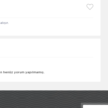
lışır.
çin henüz yorum yapılmamış.