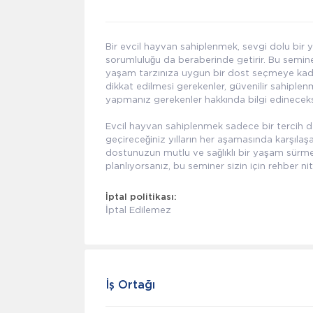
Bir evcil hayvan sahiplenmek, sevgi dolu bir 
sorumluluğu da beraberinde getirir. Bu semi
yaşam tarzınıza uygun bir dost seçmeye kadar
dikkat edilmesi gerekenler, güvenilir sahiple
yapmanız gerekenler hakkında bilgi edineceks
Evcil hayvan sahiplenmek sadece bir tercih de
geçireceğiniz yılların her aşamasında karşılaş
dostunuzun mutlu ve sağlıklı bir yaşam sürmes
planlıyorsanız, bu seminer sizin için rehber nit
İptal politikası:
İptal Edilemez
İş Ortağı