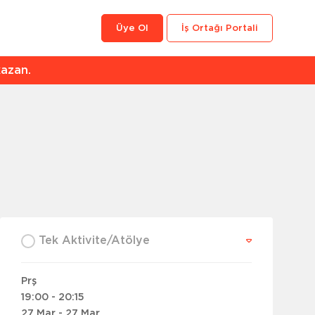
Üye Ol
İş Ortağı Portali
an.
Tek Aktivite/Atölye
Prş
19:00 - 20:15
27 Mar - 27 Mar