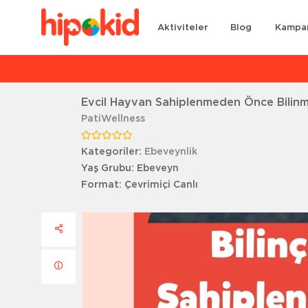
Aktiviteler
Blog
Kampa
Ar
Evcil Hayvan Sahiplenmeden Önce Bilinm
PatiWellness
Kategoriler:
Ebeveynlik
Yaş Grubu:
Ebeveyn
Format:
Çevrimiçi Canlı