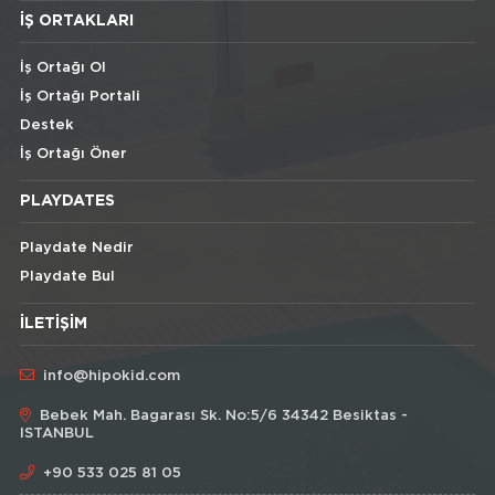
İŞ ORTAKLARI
İş Ortağı Ol
İş Ortağı Portali
Destek
İş Ortağı Öner
PLAYDATES
Playdate Nedir
Playdate Bul
İLETIŞIM
info@hipokid.com
Bebek Mah. Bagarası Sk. No:5/6 34342 Besiktas -
ISTANBUL
+90 533 025 81 05