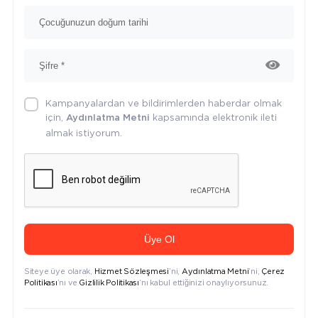
Kampanyalardan ve bildirimlerden haberdar olmak
için,
kapsamında elektronik ileti
Aydınlatma Metni
almak istiyorum.
Üye Ol
Siteye üye olarak,
Hizmet Sözleşmesi
’ni,
Aydınlatma Metni
’ni,
Çerez
Politikası
’nı ve
Gizlilik Politikası
’nı kabul ettiğinizi onaylıyorsunuz.