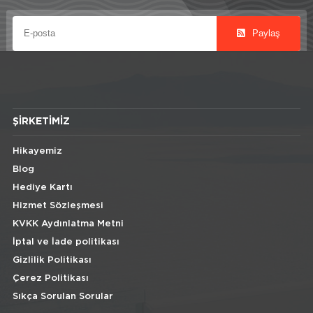
Paylaş
ŞIRKETIMIZ
Hikayemiz
Blog
Hediye Kartı
Hizmet Sözleşmesi
KVKK Aydınlatma Metni
İptal ve İade politikası
Gizlilik Politikası
Çerez Politikası
Sıkça Sorulan Sorular