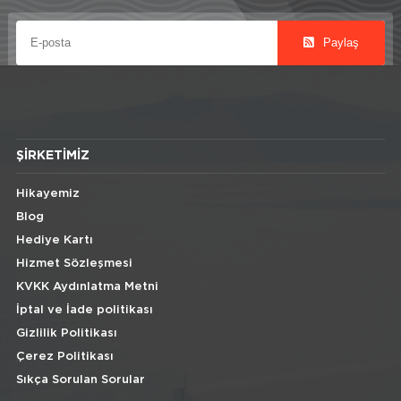
Paylaş
ŞIRKETIMIZ
Hikayemiz
Blog
Hediye Kartı
Hizmet Sözleşmesi
KVKK Aydınlatma Metni
İptal ve İade politikası
Gizlilik Politikası
Çerez Politikası
Sıkça Sorulan Sorular