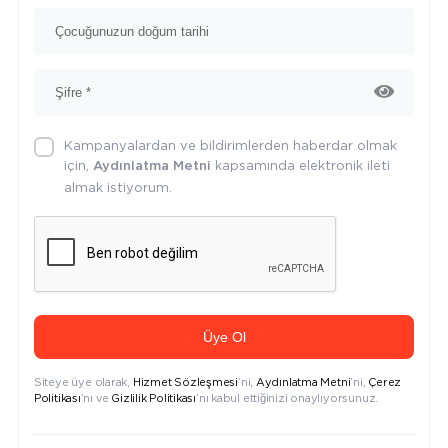
Kampanyalardan ve bildirimlerden haberdar olmak
için,
kapsamında elektronik ileti
Aydınlatma Metni
almak istiyorum.
Üye Ol
Siteye üye olarak,
Hizmet Sözleşmesi
’ni,
Aydınlatma Metni
’ni,
Çerez
Politikası
’nı ve
Gizlilik Politikası
’nı kabul ettiğinizi onaylıyorsunuz.