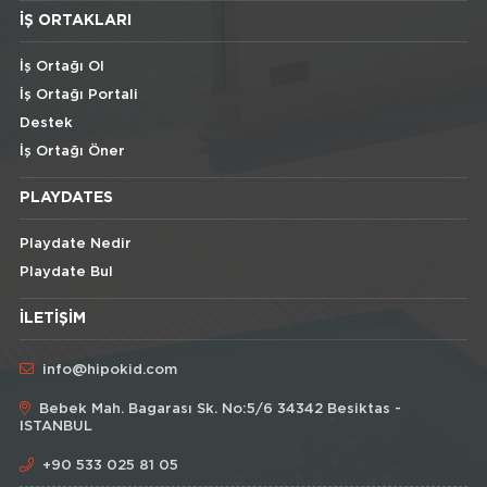
İŞ ORTAKLARI
İş Ortağı Ol
İş Ortağı Portali
Destek
İş Ortağı Öner
PLAYDATES
Playdate Nedir
Playdate Bul
İLETIŞIM
info@hipokid.com
Bebek Mah. Bagarası Sk. No:5/6 34342 Besiktas -
ISTANBUL
+90 533 025 81 05