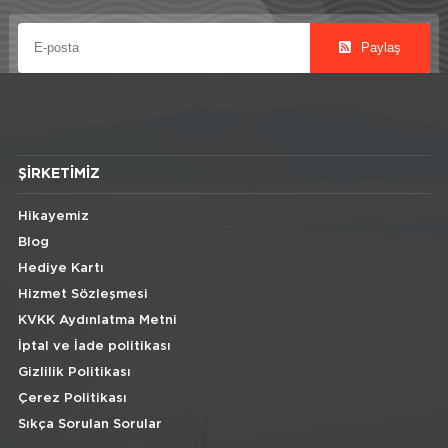
Paylaş
ŞIRKETIMIZ
Hikayemiz
Blog
Hediye Kartı
Hizmet Sözleşmesi
KVKK Aydınlatma Metni
İptal ve İade politikası
Gizlilik Politikası
Çerez Politikası
Sıkça Sorulan Sorular