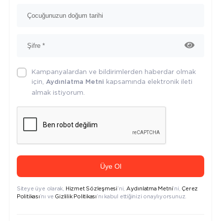
Kampanyalardan ve bildirimlerden haberdar olmak
için,
kapsamında elektronik ileti
Aydınlatma Metni
almak istiyorum.
Üye Ol
Siteye üye olarak,
Hizmet Sözleşmesi
’ni,
Aydınlatma Metni
’ni,
Çerez
Politikası
’nı ve
Gizlilik Politikası
’nı kabul ettiğinizi onaylıyorsunuz.