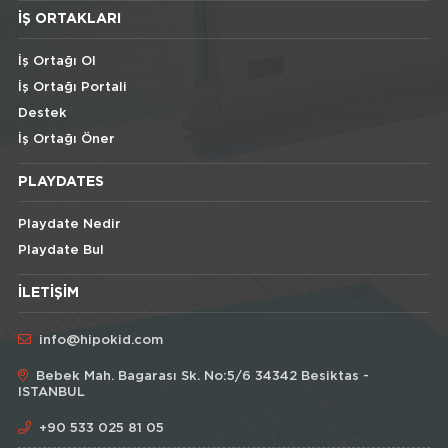
İŞ ORTAKLARI
İş Ortağı Ol
İş Ortağı Portali
Destek
İş Ortağı Öner
PLAYDATES
Playdate Nedir
Playdate Bul
İLETIŞIM
info@hipokid.com
Bebek Mah. Bagarası Sk. No:5/6 34342 Besiktas -
ISTANBUL
+90 533 025 81 05