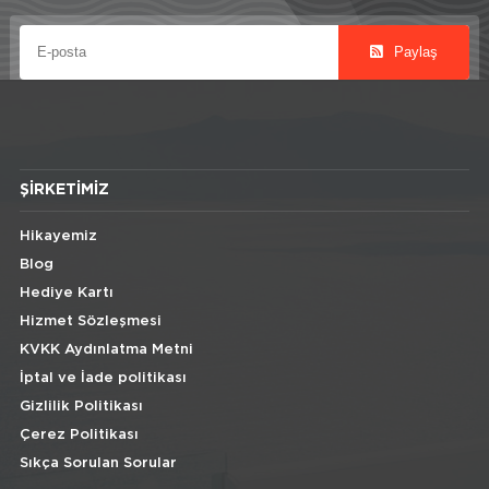
Paylaş
ŞIRKETIMIZ
Hikayemiz
Blog
Hediye Kartı
Hizmet Sözleşmesi
KVKK Aydınlatma Metni
İptal ve İade politikası
Gizlilik Politikası
Çerez Politikası
Sıkça Sorulan Sorular