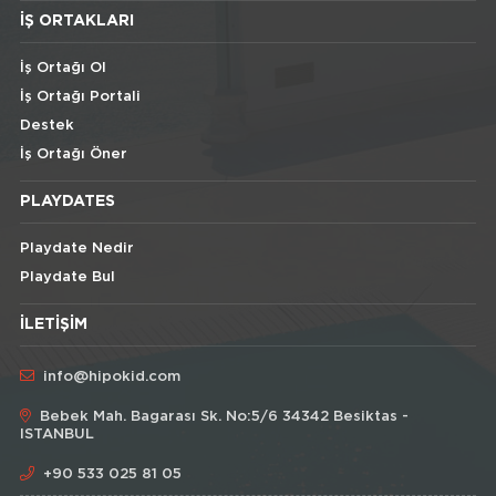
İŞ ORTAKLARI
İş Ortağı Ol
İş Ortağı Portali
Destek
İş Ortağı Öner
PLAYDATES
Playdate Nedir
Playdate Bul
İLETIŞIM
info@hipokid.com
Bebek Mah. Bagarası Sk. No:5/6 34342 Besiktas -
ISTANBUL
+90 533 025 81 05