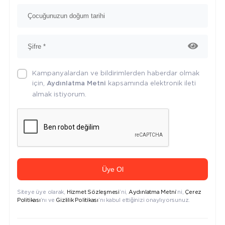
Kampanyalardan ve bildirimlerden haberdar olmak
için,
kapsamında elektronik ileti
Aydınlatma Metni
almak istiyorum.
Üye Ol
Siteye üye olarak,
Hizmet Sözleşmesi
’ni,
Aydınlatma Metni
’ni,
Çerez
Politikası
’nı ve
Gizlilik Politikası
’nı kabul ettiğinizi onaylıyorsunuz.