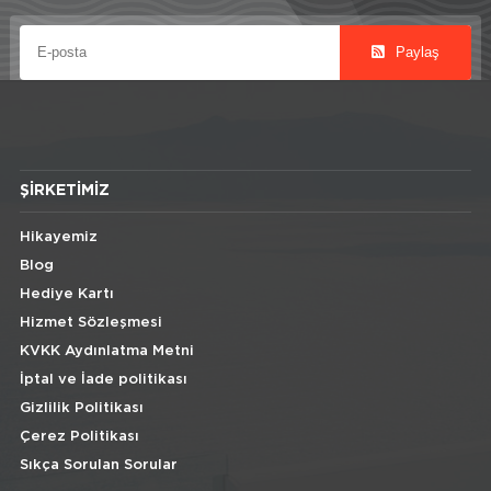
Paylaş
ŞIRKETIMIZ
Hikayemiz
Blog
Hediye Kartı
Hizmet Sözleşmesi
KVKK Aydınlatma Metni
İptal ve İade politikası
Gizlilik Politikası
Çerez Politikası
Sıkça Sorulan Sorular