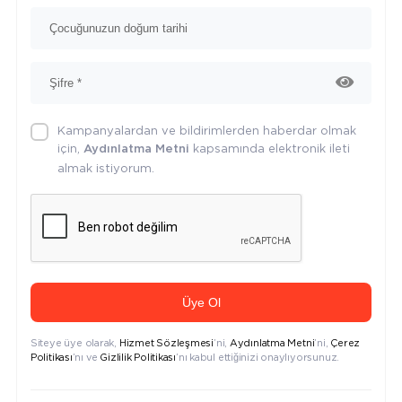
Kampanyalardan ve bildirimlerden haberdar olmak
için,
kapsamında elektronik ileti
Aydınlatma Metni
almak istiyorum.
Üye Ol
Siteye üye olarak,
Hizmet Sözleşmesi
’ni,
Aydınlatma Metni
’ni,
Çerez
Politikası
’nı ve
Gizlilik Politikası
’nı kabul ettiğinizi onaylıyorsunuz.