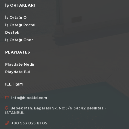
İŞ ORTAKLARI
İş Ortağı Ol
İş Ortağı Portali
Destek
İş Ortağı Öner
PLAYDATES
Playdate Nedir
Playdate Bul
İLETIŞIM
info@hipokid.com
Bebek Mah. Bagarası Sk. No:5/6 34342 Besiktas -
ISTANBUL
+90 533 025 81 05