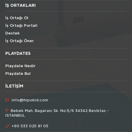
İŞ ORTAKLARI
İş Ortağı Ol
İş Ortağı Portali
Destek
İş Ortağı Öner
PLAYDATES
Playdate Nedir
Playdate Bul
İLETIŞIM
info@hipokid.com
Bebek Mah. Bagarası Sk. No:5/6 34342 Besiktas -
ISTANBUL
+90 533 025 81 05