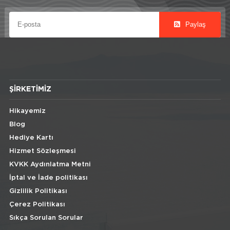
Paylaş
ŞIRKETIMIZ
Hikayemiz
Blog
Hediye Kartı
Hizmet Sözleşmesi
KVKK Aydınlatma Metni
İptal ve İade politikası
Gizlilik Politikası
Çerez Politikası
Sıkça Sorulan Sorular