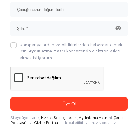
Kampanyalardan ve bildirimlerden haberdar olmak
için,
kapsamında elektronik ileti
Aydınlatma Metni
almak istiyorum.
Üye Ol
Siteye üye olarak,
Hizmet Sözleşmesi
’ni,
Aydınlatma Metni
’ni,
Çerez
Politikası
’nı ve
Gizlilik Politikası
’nı kabul ettiğinizi onaylıyorsunuz.