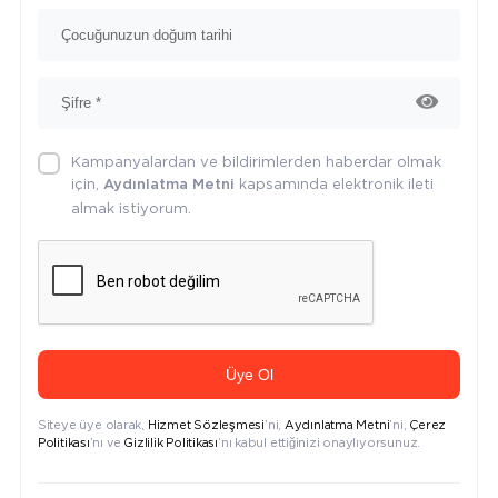
Kampanyalardan ve bildirimlerden haberdar olmak
için,
kapsamında elektronik ileti
Aydınlatma Metni
almak istiyorum.
Üye Ol
Siteye üye olarak,
Hizmet Sözleşmesi
’ni,
Aydınlatma Metni
’ni,
Çerez
Politikası
’nı ve
Gizlilik Politikası
’nı kabul ettiğinizi onaylıyorsunuz.