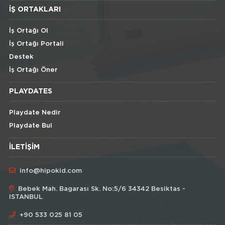
İŞ ORTAKLARI
İş Ortağı Ol
İş Ortağı Portali
Destek
İş Ortağı Öner
PLAYDATES
Playdate Nedir
Playdate Bul
İLETIŞIM
info@hipokid.com
Bebek Mah. Bagarası Sk. No:5/6 34342 Besiktas -
ISTANBUL
+90 533 025 81 05