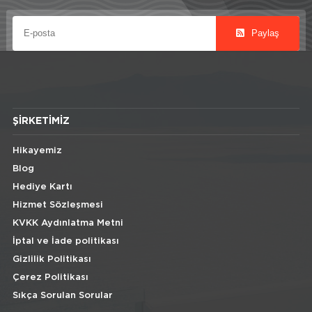
Paylaş
ŞIRKETIMIZ
Hikayemiz
Blog
Hediye Kartı
Hizmet Sözleşmesi
KVKK Aydınlatma Metni
İptal ve İade politikası
Gizlilik Politikası
Çerez Politikası
Sıkça Sorulan Sorular