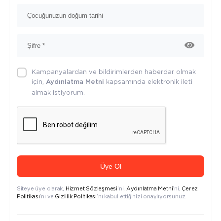
Kampanyalardan ve bildirimlerden haberdar olmak
için,
kapsamında elektronik ileti
Aydınlatma Metni
almak istiyorum.
Üye Ol
Siteye üye olarak,
Hizmet Sözleşmesi
’ni,
Aydınlatma Metni
’ni,
Çerez
Politikası
’nı ve
Gizlilik Politikası
’nı kabul ettiğinizi onaylıyorsunuz.