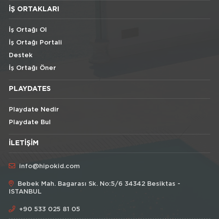
İŞ ORTAKLARI
İş Ortağı Ol
İş Ortağı Portali
Destek
İş Ortağı Öner
PLAYDATES
Playdate Nedir
Playdate Bul
İLETIŞIM
info@hipokid.com
Bebek Mah. Bagarası Sk. No:5/6 34342 Besiktas -
ISTANBUL
+90 533 025 81 05