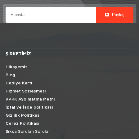
Paylaş
ŞIRKETIMIZ
Hikayemiz
Blog
Hediye Kartı
Hizmet Sözleşmesi
KVKK Aydınlatma Metni
İptal ve İade politikası
Gizlilik Politikası
Çerez Politikası
Sıkça Sorulan Sorular