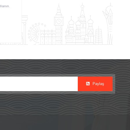
lanın.
Paylaş