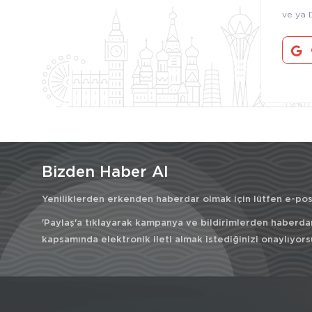
ve ya 
Bizden Haber Al
Yeniliklerden erkenden haberdar olmak için lütfen e-post
'Paylaş'a tıklayarak kampanya ve bildirimlerden haberda
kapsamında elektronik ileti almak istediğinizi onaylıyors