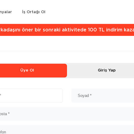
nyalar
İş Ortağı Ol
kadaşını öner bir sonraki aktivitede 100 TL indirim kaz
Üye Ol
Giriş Yap