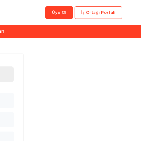
Üye Ol
İş Ortağı Portali
an.