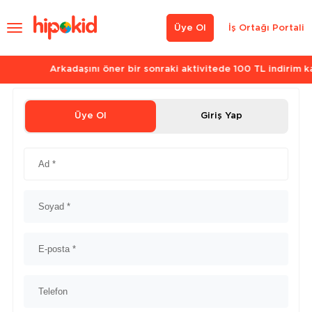
Üye Ol
İş Ortağı Portali
Arkadaşını öner bir sonraki aktivitede 100 TL indirim kazan.
Üye Ol
Giriş Yap