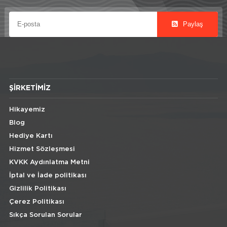
Paylaş
ŞIRKETIMIZ
Hikayemiz
Blog
Hediye Kartı
Hizmet Sözleşmesi
KVKK Aydınlatma Metni
İptal ve İade politikası
Gizlilik Politikası
Çerez Politikası
Sıkça Sorulan Sorular