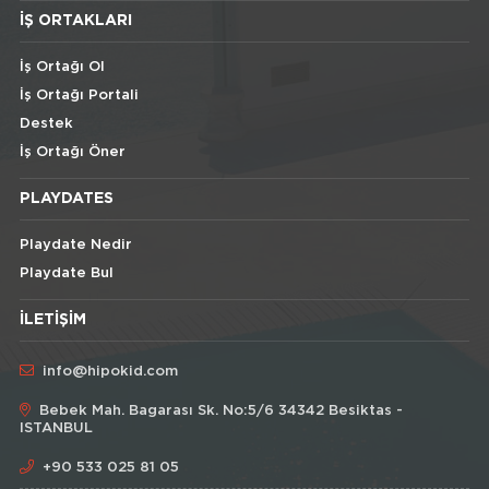
İŞ ORTAKLARI
İş Ortağı Ol
İş Ortağı Portali
Destek
İş Ortağı Öner
PLAYDATES
Playdate Nedir
Playdate Bul
İLETIŞIM
info@hipokid.com
Bebek Mah. Bagarası Sk. No:5/6 34342 Besiktas -
ISTANBUL
+90 533 025 81 05