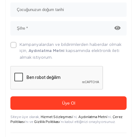
Kampanyalardan ve bildirimlerden haberdar olmak
için,
kapsamında elektronik ileti
Aydınlatma Metni
almak istiyorum.
Üye Ol
Siteye üye olarak,
Hizmet Sözleşmesi
’ni,
Aydınlatma Metni
’ni,
Çerez
Politikası
’nı ve
Gizlilik Politikası
’nı kabul ettiğinizi onaylıyorsunuz.