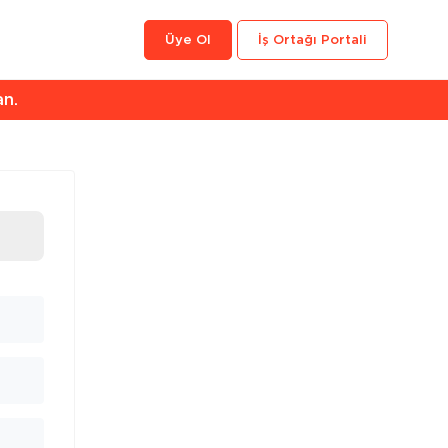
Üye Ol
İş Ortağı Portali
an.