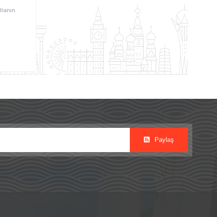
lanın.
Paylaş