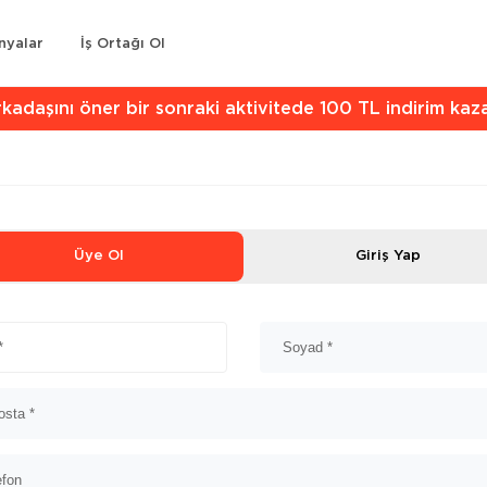
nyalar
İş Ortağı Ol
kadaşını öner bir sonraki aktivitede 100 TL indirim kaz
Üye Ol
Giriş Yap