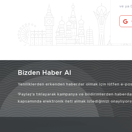
ve ya 
Bizden Haber Al
Yeniliklerden erkenden haberdar olmak için lütfen e-post
'Paylaş'a tıklayarak kampanya ve bildirimlerden haberda
kapsamında elektronik ileti almak istediğinizi onaylıyors