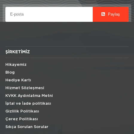
Paylaş
ŞIRKETIMIZ
Hikayemiz
Blog
Hediye Kartı
Hizmet Sözleşmesi
KVKK Aydınlatma Metni
İptal ve İade politikası
Gizlilik Politikası
Çerez Politikası
Sıkça Sorulan Sorular