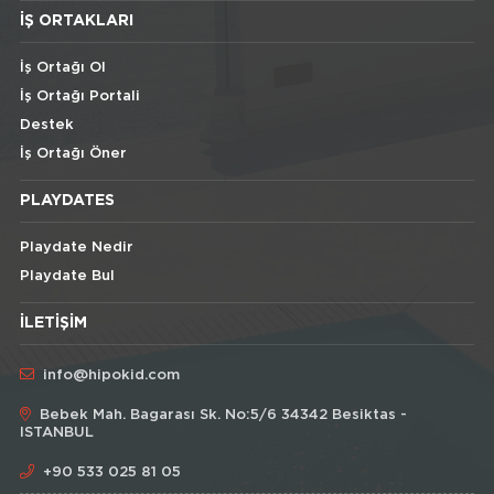
İŞ ORTAKLARI
İş Ortağı Ol
İş Ortağı Portali
Destek
İş Ortağı Öner
PLAYDATES
Playdate Nedir
Playdate Bul
İLETIŞIM
info@hipokid.com
Bebek Mah. Bagarası Sk. No:5/6 34342 Besiktas -
ISTANBUL
+90 533 025 81 05