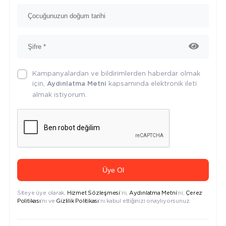
Kampanyalardan ve bildirimlerden haberdar olmak
için,
kapsamında elektronik ileti
Aydınlatma Metni
almak istiyorum.
Üye Ol
Siteye üye olarak,
Hizmet Sözleşmesi
’ni,
Aydınlatma Metni
’ni,
Çerez
Politikası
’nı ve
Gizlilik Politikası
’nı kabul ettiğinizi onaylıyorsunuz.