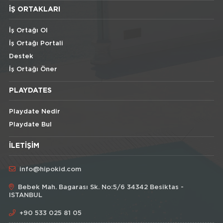
İŞ ORTAKLARI
İş Ortağı Ol
İş Ortağı Portali
Destek
İş Ortağı Öner
PLAYDATES
Playdate Nedir
Playdate Bul
İLETIŞIM
info@hipokid.com
Bebek Mah. Bagarası Sk. No:5/6 34342 Besiktas -
ISTANBUL
+90 533 025 81 05