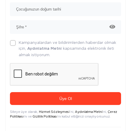
Kampanyalardan ve bildirimlerden haberdar olmak
için,
kapsamında elektronik ileti
Aydınlatma Metni
almak istiyorum.
Üye Ol
Siteye üye olarak,
Hizmet Sözleşmesi
’ni,
Aydınlatma Metni
’ni,
Çerez
Politikası
’nı ve
Gizlilik Politikası
’nı kabul ettiğinizi onaylıyorsunuz.