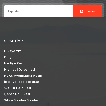
Paylaş
ŞIRKETIMIZ
Hikayemiz
Blog
Hediye Kartı
Hizmet Sözleşmesi
KVKK Aydınlatma Metni
İptal ve İade politikası
Gizlilik Politikası
Çerez Politikası
Sıkça Sorulan Sorular