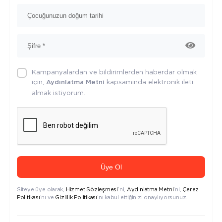
Kampanyalardan ve bildirimlerden haberdar olmak
için,
kapsamında elektronik ileti
Aydınlatma Metni
almak istiyorum.
Üye Ol
Siteye üye olarak,
Hizmet Sözleşmesi
’ni,
Aydınlatma Metni
’ni,
Çerez
Politikası
’nı ve
Gizlilik Politikası
’nı kabul ettiğinizi onaylıyorsunuz.