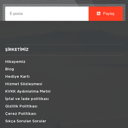
Paylaş
ŞIRKETIMIZ
Hikayemiz
Blog
Hediye Kartı
Hizmet Sözleşmesi
KVKK Aydınlatma Metni
İptal ve İade politikası
Gizlilik Politikası
Çerez Politikası
Sıkça Sorulan Sorular