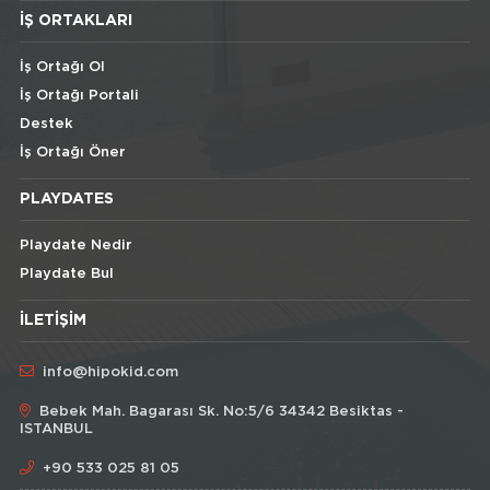
İŞ ORTAKLARI
İş Ortağı Ol
İş Ortağı Portali
Destek
İş Ortağı Öner
PLAYDATES
Playdate Nedir
Playdate Bul
İLETIŞIM
info@hipokid.com
Bebek Mah. Bagarası Sk. No:5/6 34342 Besiktas -
ISTANBUL
+90 533 025 81 05