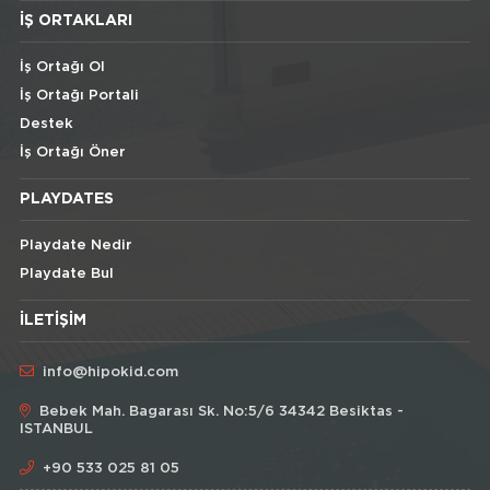
İŞ ORTAKLARI
İş Ortağı Ol
İş Ortağı Portali
Destek
İş Ortağı Öner
PLAYDATES
Playdate Nedir
Playdate Bul
İLETIŞIM
info@hipokid.com
Bebek Mah. Bagarası Sk. No:5/6 34342 Besiktas -
ISTANBUL
+90 533 025 81 05