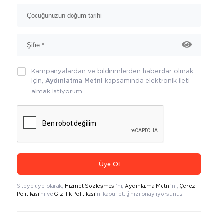
Kampanyalardan ve bildirimlerden haberdar olmak
için,
kapsamında elektronik ileti
Aydınlatma Metni
almak istiyorum.
Üye Ol
Siteye üye olarak,
Hizmet Sözleşmesi
’ni,
Aydınlatma Metni
’ni,
Çerez
Politikası
’nı ve
Gizlilik Politikası
’nı kabul ettiğinizi onaylıyorsunuz.