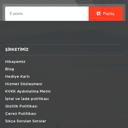
Paylaş
ŞIRKETIMIZ
Hikayemiz
Blog
Hediye Kartı
Hizmet Sözleşmesi
KVKK Aydınlatma Metni
İptal ve İade politikası
Gizlilik Politikası
Çerez Politikası
Sıkça Sorulan Sorular