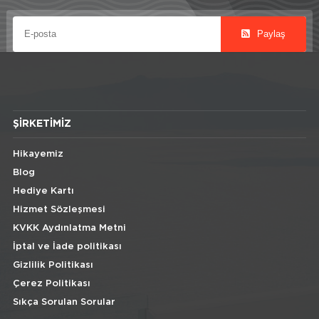
Paylaş
ŞIRKETIMIZ
Hikayemiz
Blog
Hediye Kartı
Hizmet Sözleşmesi
KVKK Aydınlatma Metni
İptal ve İade politikası
Gizlilik Politikası
Çerez Politikası
Sıkça Sorulan Sorular