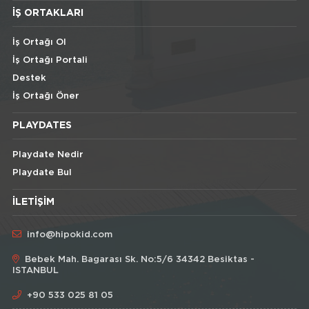
İŞ ORTAKLARI
İş Ortağı Ol
İş Ortağı Portali
Destek
İş Ortağı Öner
PLAYDATES
Playdate Nedir
Playdate Bul
İLETIŞIM
info@hipokid.com
Bebek Mah. Bagarası Sk. No:5/6 34342 Besiktas -
ISTANBUL
+90 533 025 81 05