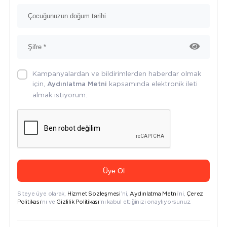
Kampanyalardan ve bildirimlerden haberdar olmak
için,
kapsamında elektronik ileti
Aydınlatma Metni
almak istiyorum.
Üye Ol
Siteye üye olarak,
Hizmet Sözleşmesi
’ni,
Aydınlatma Metni
’ni,
Çerez
Politikası
’nı ve
Gizlilik Politikası
’nı kabul ettiğinizi onaylıyorsunuz.