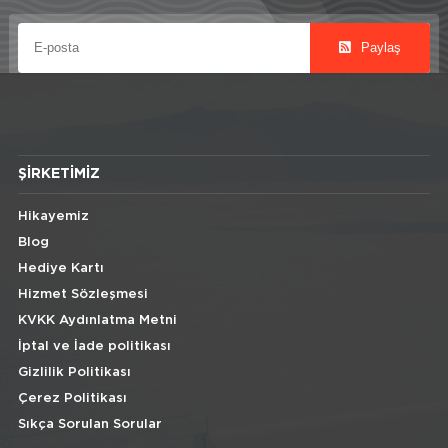
Paylaş
ŞIRKETIMIZ
Hikayemiz
Blog
Hediye Kartı
Hizmet Sözleşmesi
KVKK Aydınlatma Metni
İptal ve İade politikası
Gizlilik Politikası
Çerez Politikası
Sıkça Sorulan Sorular