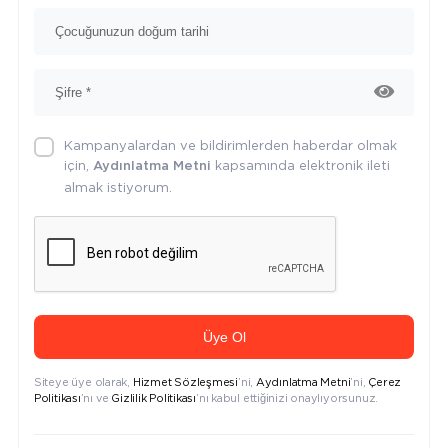
Kampanyalardan ve bildirimlerden haberdar olmak
için,
kapsamında elektronik ileti
Aydınlatma Metni
almak istiyorum.
Üye Ol
Siteye üye olarak,
Hizmet Sözleşmesi
’ni,
Aydınlatma Metni
’ni,
Çerez
Politikası
’nı ve
Gizlilik Politikası
’nı kabul ettiğinizi onaylıyorsunuz.