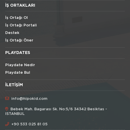
İŞ ORTAKLARI
İş Ortağı Ol
İş Ortağı Portali
Destek
İş Ortağı Öner
PLAYDATES
Playdate Nedir
Playdate Bul
İLETIŞIM
info@hipokid.com
Bebek Mah. Bagarası Sk. No:5/6 34342 Besiktas -
ISTANBUL
+90 533 025 81 05