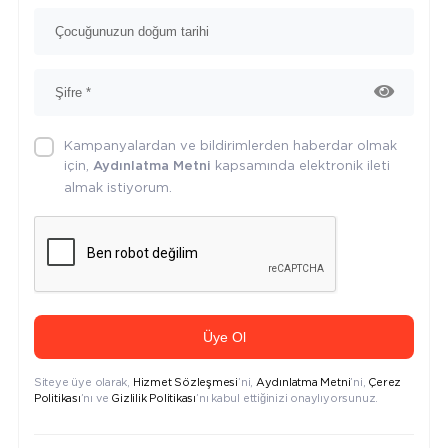
Kampanyalardan ve bildirimlerden haberdar olmak
için,
kapsamında elektronik ileti
Aydınlatma Metni
almak istiyorum.
Üye Ol
Siteye üye olarak,
Hizmet Sözleşmesi
’ni,
Aydınlatma Metni
’ni,
Çerez
Politikası
’nı ve
Gizlilik Politikası
’nı kabul ettiğinizi onaylıyorsunuz.