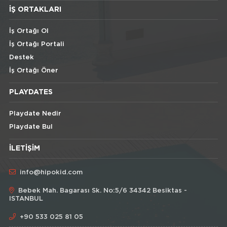
İŞ ORTAKLARI
İş Ortağı Ol
İş Ortağı Portali
Destek
İş Ortağı Öner
PLAYDATES
Playdate Nedir
Playdate Bul
İLETIŞIM
info@hipokid.com
Bebek Mah. Bagarası Sk. No:5/6 34342 Besiktas -
ISTANBUL
+90 533 025 81 05