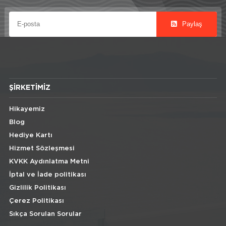
Paylaş
ŞIRKETIMIZ
Hikayemiz
Blog
Hediye Kartı
Hizmet Sözleşmesi
KVKK Aydınlatma Metni
İptal ve İade politikası
Gizlilik Politikası
Çerez Politikası
Sıkça Sorulan Sorular