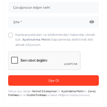
Kampanyalardan ve bildirimlerden haberdar olmak
için,
kapsamında elektronik ileti
Aydınlatma Metni
almak istiyorum.
Üye Ol
Siteye üye olarak,
Hizmet Sözleşmesi
’ni,
Aydınlatma Metni
’ni,
Çerez
Politikası
’nı ve
Gizlilik Politikası
’nı kabul ettiğinizi onaylıyorsunuz.