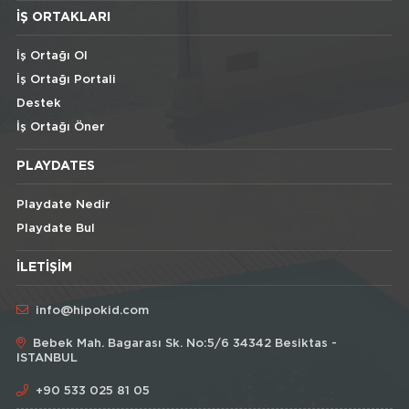
İŞ ORTAKLARI
İş Ortağı Ol
İş Ortağı Portali
Destek
İş Ortağı Öner
PLAYDATES
Playdate Nedir
Playdate Bul
İLETIŞIM
info@hipokid.com
Bebek Mah. Bagarası Sk. No:5/6 34342 Besiktas -
ISTANBUL
+90 533 025 81 05