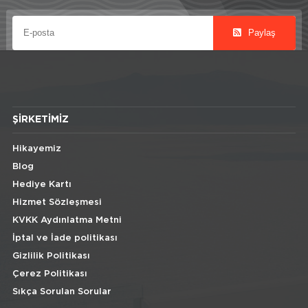
Paylaş
ŞIRKETIMIZ
Hikayemiz
Blog
Hediye Kartı
Hizmet Sözleşmesi
KVKK Aydınlatma Metni
İptal ve İade politikası
Gizlilik Politikası
Çerez Politikası
Sıkça Sorulan Sorular