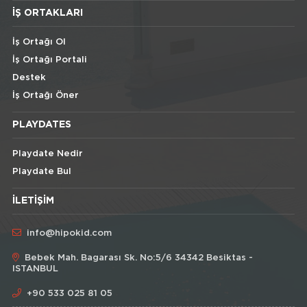
İŞ ORTAKLARI
İş Ortağı Ol
İş Ortağı Portali
Destek
İş Ortağı Öner
PLAYDATES
Playdate Nedir
Playdate Bul
İLETIŞIM
info@hipokid.com
Bebek Mah. Bagarası Sk. No:5/6 34342 Besiktas -
ISTANBUL
+90 533 025 81 05