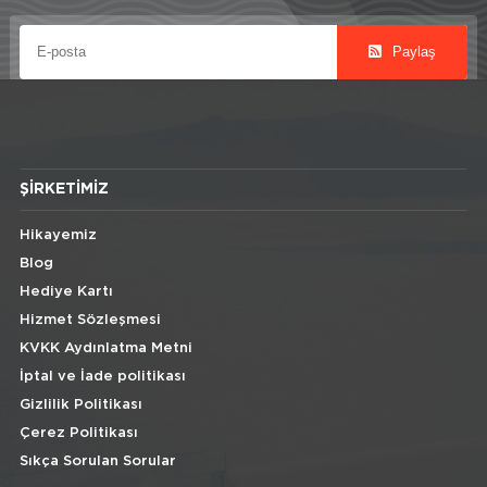
Paylaş
ŞIRKETIMIZ
Hikayemiz
Blog
Hediye Kartı
Hizmet Sözleşmesi
KVKK Aydınlatma Metni
İptal ve İade politikası
Gizlilik Politikası
Çerez Politikası
Sıkça Sorulan Sorular