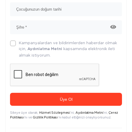
Kampanyalardan ve bildirimlerden haberdar olmak
için,
kapsamında elektronik ileti
Aydınlatma Metni
almak istiyorum.
Üye Ol
Siteye üye olarak,
Hizmet Sözleşmesi
’ni,
Aydınlatma Metni
’ni,
Çerez
Politikası
’nı ve
Gizlilik Politikası
’nı kabul ettiğinizi onaylıyorsunuz.