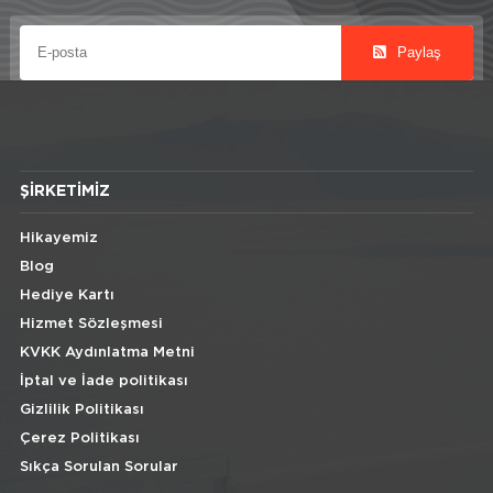
Paylaş
ŞIRKETIMIZ
Hikayemiz
Blog
Hediye Kartı
Hizmet Sözleşmesi
KVKK Aydınlatma Metni
İptal ve İade politikası
Gizlilik Politikası
Çerez Politikası
Sıkça Sorulan Sorular