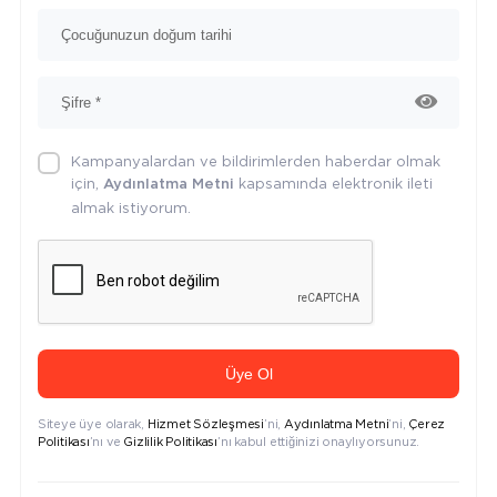
Kampanyalardan ve bildirimlerden haberdar olmak
için,
kapsamında elektronik ileti
Aydınlatma Metni
almak istiyorum.
Üye Ol
Siteye üye olarak,
Hizmet Sözleşmesi
’ni,
Aydınlatma Metni
’ni,
Çerez
Politikası
’nı ve
Gizlilik Politikası
’nı kabul ettiğinizi onaylıyorsunuz.