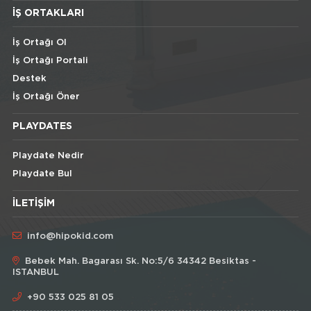
İŞ ORTAKLARI
İş Ortağı Ol
İş Ortağı Portali
Destek
İş Ortağı Öner
PLAYDATES
Playdate Nedir
Playdate Bul
İLETIŞIM
info@hipokid.com
Bebek Mah. Bagarası Sk. No:5/6 34342 Besiktas -
ISTANBUL
+90 533 025 81 05