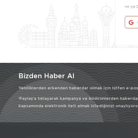
ve ya 
Bizden Haber Al
Yeniliklerden erkenden haberdar olmak için lütfen e-post
'Paylaş'a tıklayarak kampanya ve bildirimlerden haberda
kapsamında elektronik ileti almak istediğinizi onaylıyors