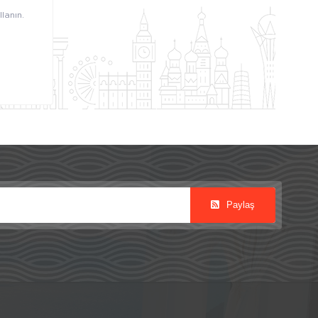
lanın.
Paylaş