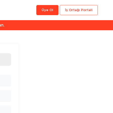
Üye Ol
İş Ortağı Portali
an.