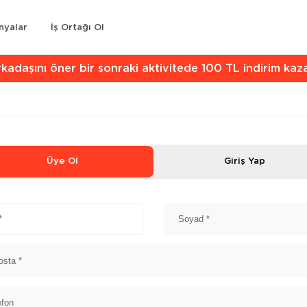
nyalar
İş Ortağı Ol
kadaşını öner bir sonraki aktivitede 100 TL indirim kaz
Üye Ol
Giriş Yap