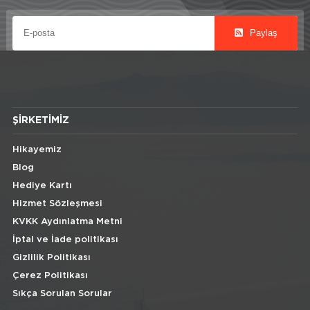
Paylaş
ŞIRKETIMIZ
Hikayemiz
Blog
Hediye Kartı
Hizmet Sözleşmesi
KVKK Aydınlatma Metni
İptal ve İade politikası
Gizlilik Politikası
Çerez Politikası
Sıkça Sorulan Sorular