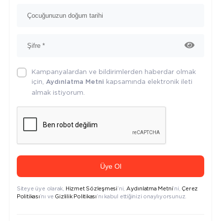
Kampanyalardan ve bildirimlerden haberdar olmak
için,
kapsamında elektronik ileti
Aydınlatma Metni
almak istiyorum.
Üye Ol
Siteye üye olarak,
Hizmet Sözleşmesi
’ni,
Aydınlatma Metni
’ni,
Çerez
Politikası
’nı ve
Gizlilik Politikası
’nı kabul ettiğinizi onaylıyorsunuz.