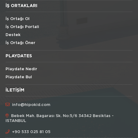
İŞ ORTAKLARI
İş Ortağı Ol
İş Ortağı Portali
Destek
İş Ortağı Öner
PLAYDATES
Playdate Nedir
Playdate Bul
İLETIŞIM
info@hipokid.com
Bebek Mah. Bagarası Sk. No:5/6 34342 Besiktas -
ISTANBUL
+90 533 025 81 05