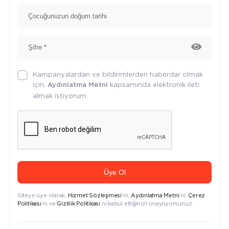
Kampanyalardan ve bildirimlerden haberdar olmak
için,
kapsamında elektronik ileti
Aydınlatma Metni
almak istiyorum.
Üye Ol
Siteye üye olarak,
Hizmet Sözleşmesi
’ni,
Aydınlatma Metni
’ni,
Çerez
Politikası
’nı ve
Gizlilik Politikası
’nı kabul ettiğinizi onaylıyorsunuz.