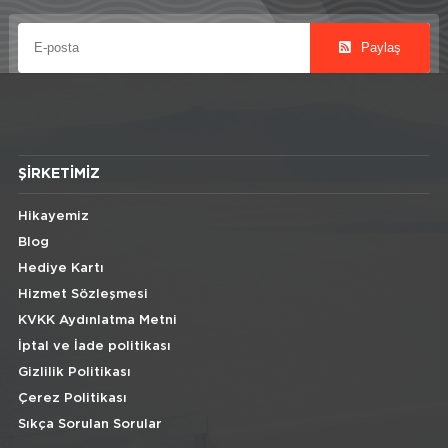
Paylaş
ŞIRKETIMIZ
Hikayemiz
Blog
Hediye Kartı
Hizmet Sözleşmesi
KVKK Aydınlatma Metni
İptal ve İade politikası
Gizlilik Politikası
Çerez Politikası
Sıkça Sorulan Sorular