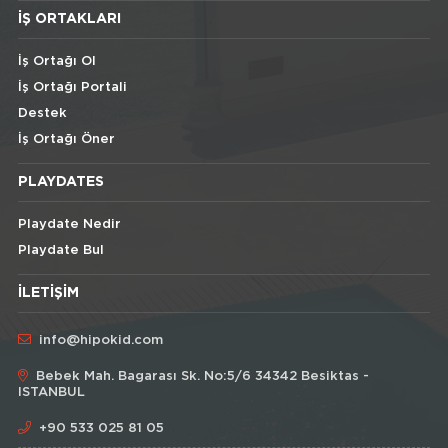
İŞ ORTAKLARI
İş Ortağı Ol
İş Ortağı Portali
Destek
İş Ortağı Öner
PLAYDATES
Playdate Nedir
Playdate Bul
İLETIŞIM
info@hipokid.com
Bebek Mah. Bagarası Sk. No:5/6 34342 Besiktas -
ISTANBUL
+90 533 025 81 05