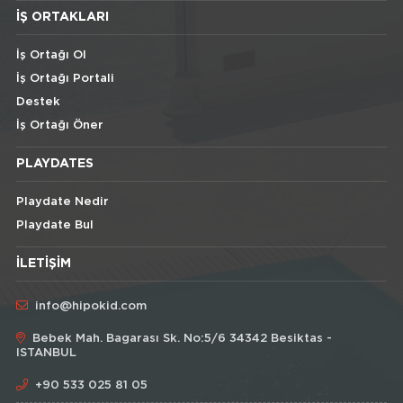
İŞ ORTAKLARI
İş Ortağı Ol
İş Ortağı Portali
Destek
İş Ortağı Öner
PLAYDATES
Playdate Nedir
Playdate Bul
İLETIŞIM
info@hipokid.com
Bebek Mah. Bagarası Sk. No:5/6 34342 Besiktas -
ISTANBUL
+90 533 025 81 05