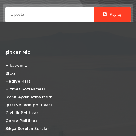
Paylaş
ŞIRKETIMIZ
Hikayemiz
Blog
Hediye Kartı
Hizmet Sözleşmesi
KVKK Aydınlatma Metni
İptal ve İade politikası
Gizlilik Politikası
Çerez Politikası
Sıkça Sorulan Sorular