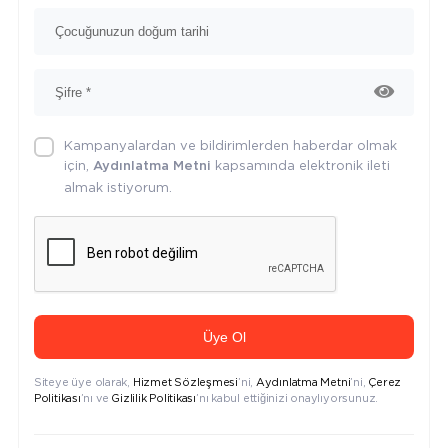
Kampanyalardan ve bildirimlerden haberdar olmak
için,
kapsamında elektronik ileti
Aydınlatma Metni
almak istiyorum.
Üye Ol
Siteye üye olarak,
Hizmet Sözleşmesi
’ni,
Aydınlatma Metni
’ni,
Çerez
Politikası
’nı ve
Gizlilik Politikası
’nı kabul ettiğinizi onaylıyorsunuz.