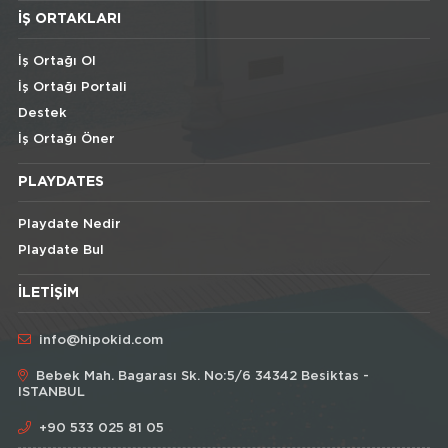
İŞ ORTAKLARI
İş Ortağı Ol
İş Ortağı Portali
Destek
İş Ortağı Öner
PLAYDATES
Playdate Nedir
Playdate Bul
İLETIŞIM
info@hipokid.com
Bebek Mah. Bagarası Sk. No:5/6 34342 Besiktas -
ISTANBUL
+90 533 025 81 05