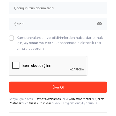
Kampanyalardan ve bildirimlerden haberdar olmak
için,
kapsamında elektronik ileti
Aydınlatma Metni
almak istiyorum.
Üye Ol
Siteye üye olarak,
Hizmet Sözleşmesi
’ni,
Aydınlatma Metni
’ni,
Çerez
Politikası
’nı ve
Gizlilik Politikası
’nı kabul ettiğinizi onaylıyorsunuz.