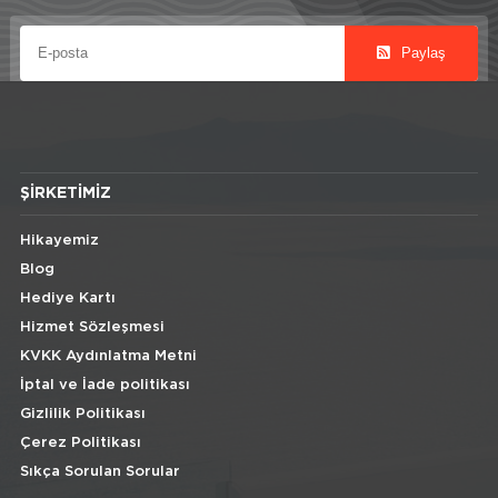
Paylaş
ŞIRKETIMIZ
Hikayemiz
Blog
Hediye Kartı
Hizmet Sözleşmesi
KVKK Aydınlatma Metni
İptal ve İade politikası
Gizlilik Politikası
Çerez Politikası
Sıkça Sorulan Sorular