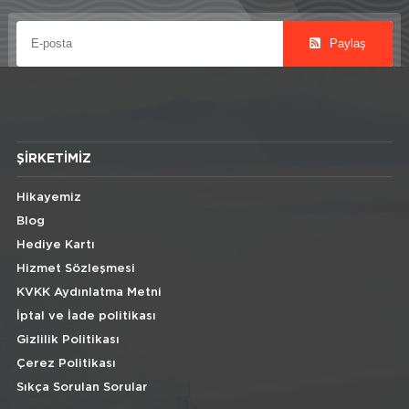
Paylaş
ŞIRKETIMIZ
Hikayemiz
Blog
Hediye Kartı
Hizmet Sözleşmesi
KVKK Aydınlatma Metni
İptal ve İade politikası
Gizlilik Politikası
Çerez Politikası
Sıkça Sorulan Sorular