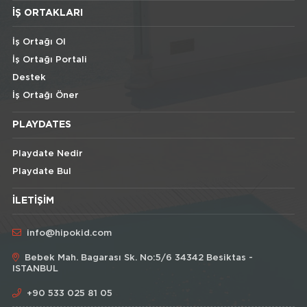
İŞ ORTAKLARI
İş Ortağı Ol
İş Ortağı Portali
Destek
İş Ortağı Öner
PLAYDATES
Playdate Nedir
Playdate Bul
İLETIŞIM
info@hipokid.com
Bebek Mah. Bagarası Sk. No:5/6 34342 Besiktas -
ISTANBUL
+90 533 025 81 05