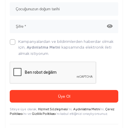
Kampanyalardan ve bildirimlerden haberdar olmak
için,
kapsamında elektronik ileti
Aydınlatma Metni
almak istiyorum.
Üye Ol
Siteye üye olarak,
Hizmet Sözleşmesi
’ni,
Aydınlatma Metni
’ni,
Çerez
Politikası
’nı ve
Gizlilik Politikası
’nı kabul ettiğinizi onaylıyorsunuz.