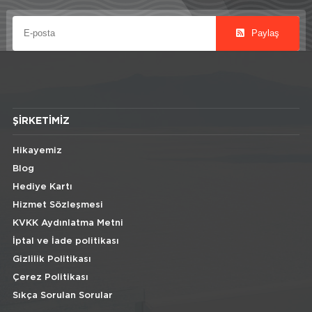
Paylaş
ŞIRKETIMIZ
Hikayemiz
Blog
Hediye Kartı
Hizmet Sözleşmesi
KVKK Aydınlatma Metni
İptal ve İade politikası
Gizlilik Politikası
Çerez Politikası
Sıkça Sorulan Sorular