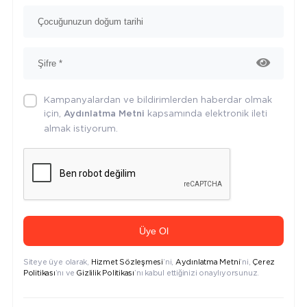
Kampanyalardan ve bildirimlerden haberdar olmak
için,
kapsamında elektronik ileti
Aydınlatma Metni
almak istiyorum.
Üye Ol
Siteye üye olarak,
Hizmet Sözleşmesi
’ni,
Aydınlatma Metni
’ni,
Çerez
Politikası
’nı ve
Gizlilik Politikası
’nı kabul ettiğinizi onaylıyorsunuz.