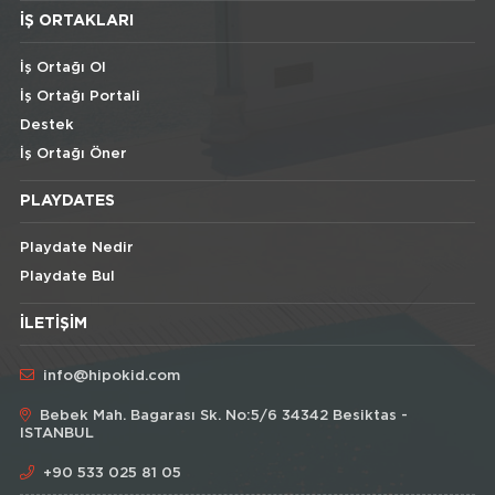
İŞ ORTAKLARI
İş Ortağı Ol
İş Ortağı Portali
Destek
İş Ortağı Öner
PLAYDATES
Playdate Nedir
Playdate Bul
İLETIŞIM
info@hipokid.com
Bebek Mah. Bagarası Sk. No:5/6 34342 Besiktas -
ISTANBUL
+90 533 025 81 05