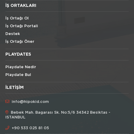
İŞ ORTAKLARI
İş Ortağı Ol
İş Ortağı Portali
Destek
İş Ortağı Öner
PLAYDATES
Playdate Nedir
Playdate Bul
İLETIŞIM
info@hipokid.com
Bebek Mah. Bagarası Sk. No:5/6 34342 Besiktas -
ISTANBUL
+90 533 025 81 05