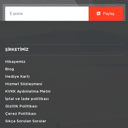
Paylaş
ŞIRKETIMIZ
Hikayemiz
Blog
Hediye Kartı
Hizmet Sözleşmesi
KVKK Aydınlatma Metni
İptal ve İade politikası
Gizlilik Politikası
Çerez Politikası
Sıkça Sorulan Sorular