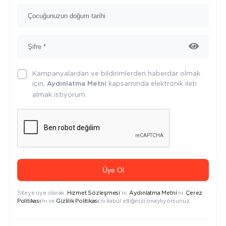
Kampanyalardan ve bildirimlerden haberdar olmak
için,
kapsamında elektronik ileti
Aydınlatma Metni
almak istiyorum.
Üye Ol
Siteye üye olarak,
Hizmet Sözleşmesi
’ni,
Aydınlatma Metni
’ni,
Çerez
Politikası
’nı ve
Gizlilik Politikası
’nı kabul ettiğinizi onaylıyorsunuz.