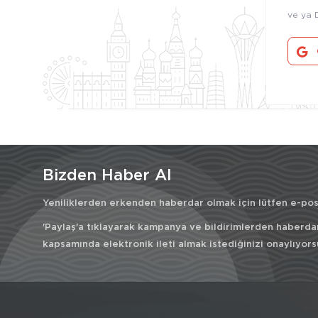
ve ya 
Bizden Haber Al
Yeniliklerden erkenden haberdar olmak için lütfen e-post
'Paylaş'a tıklayarak kampanya ve bildirimlerden haberda
kapsamında elektronik ileti almak istediğinizi onaylıyors