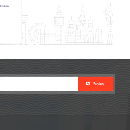
lanın.
Paylaş