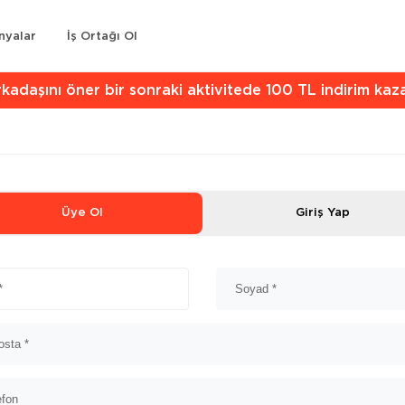
nyalar
İş Ortağı Ol
kadaşını öner bir sonraki aktivitede 100 TL indirim kaz
Üye Ol
Giriş Yap