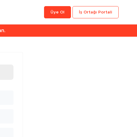
Üye Ol
İş Ortağı Portali
an.