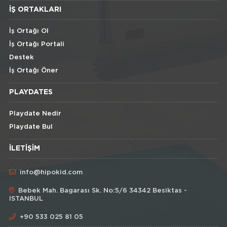
İŞ ORTAKLARI
İş Ortağı Ol
İş Ortağı Portali
Destek
İş Ortağı Öner
PLAYDATES
Playdate Nedir
Playdate Bul
İLETIŞIM
info@hipokid.com
Bebek Mah. Bagarası Sk. No:5/6 34342 Besiktas -
ISTANBUL
+90 533 025 81 05