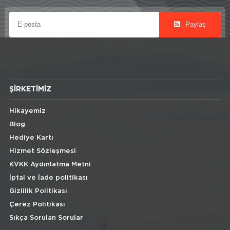
Paylaş
ŞIRKETIMIZ
Hikayemiz
Blog
Hediye Kartı
Hizmet Sözleşmesi
KVKK Aydınlatma Metni
İptal ve İade politikası
Gizlilik Politikası
Çerez Politikası
Sıkça Sorulan Sorular