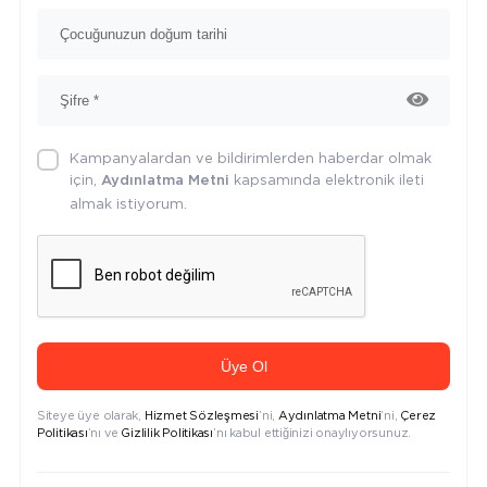
Kampanyalardan ve bildirimlerden haberdar olmak
için,
kapsamında elektronik ileti
Aydınlatma Metni
almak istiyorum.
Üye Ol
Siteye üye olarak,
Hizmet Sözleşmesi
’ni,
Aydınlatma Metni
’ni,
Çerez
Politikası
’nı ve
Gizlilik Politikası
’nı kabul ettiğinizi onaylıyorsunuz.