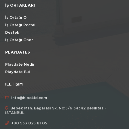
İŞ ORTAKLARI
İş Ortağı Ol
İş Ortağı Portali
Destek
İş Ortağı Öner
PLAYDATES
Playdate Nedir
Playdate Bul
İLETIŞIM
info@hipokid.com
Bebek Mah. Bagarası Sk. No:5/6 34342 Besiktas -
ISTANBUL
+90 533 025 81 05