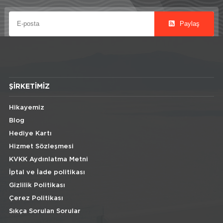
Paylaş
ŞIRKETIMIZ
Hikayemiz
Blog
Hediye Kartı
Hizmet Sözleşmesi
KVKK Aydınlatma Metni
İptal ve İade politikası
Gizlilik Politikası
Çerez Politikası
Sıkça Sorulan Sorular