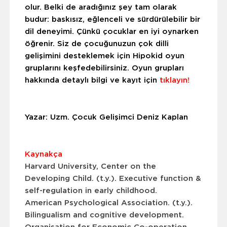
olur. Belki de aradığınız şey tam olarak
budur: baskısız, eğlenceli ve sürdürülebilir bir
dil deneyimi. Çünkü çocuklar en iyi oynarken
öğrenir. Siz de çocuğunuzun çok dilli
gelişimini desteklemek için Hipokid oyun
gruplarını keşfedebilirsiniz. Oyun grupları
hakkında detaylı bilgi ve kayıt için
tıklayın!
Yazar: Uzm. Çocuk Gelişimci Deniz Kaplan
Kaynakça
Harvard University, Center on the
Developing Child. (t.y.).
Executive function &
self-regulation in early childhood
.
American Psychological Association. (t.y.).
Bilingualism and cognitive development
.