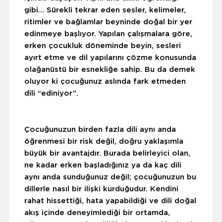
gibi… Sürekli tekrar eden sesler, kelimeler,
ritimler ve bağlamlar beyninde doğal bir yer
edinmeye başlıyor. Yapılan çalışmalara göre,
erken çocukluk döneminde beyin, sesleri
ayırt etme ve dil yapılarını çözme konusunda
olağanüstü bir esnekliğe sahip. Bu da demek
oluyor ki çocuğunuz aslında fark etmeden
dili “ediniyor”.
Çocuğunuzun birden fazla dili aynı anda
öğrenmesi bir risk değil, doğru yaklaşımla
büyük bir avantajdır. Burada belirleyici olan,
ne kadar erken başladığınız ya da kaç dili
aynı anda sunduğunuz değil; çocuğunuzun bu
dillerle nasıl bir ilişki kurduğudur. Kendini
rahat hissettiği, hata yapabildiği ve dili doğal
akış içinde deneyimlediği bir ortamda,