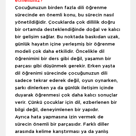
etmelisiniz?
Çocuğunuzun birden fazla dili öğrenme
sürecinde en önemli konu, bu sürecin nasıl
yönetildiğidir. Çocuklarda çok dillilik doğru
bir ortamda desteklendiğinde doğal ve kalıcı
bir gelişim sağlar. Bu noktada baskıdan uzak,
günlük hayatın içine yerleşmiş bir öğrenme
modeli çok daha etkilidir. Öncelikle dil
öğrenimini bir ders gibi değil, yaşamın bir
parçası gibi düşünmek gerekir. Erken yaşta
dil öğrenimi sürecinde çocuğunuzun dili
sadece tekrar ederek değil, oyun oynarken,
şarkı dinlerken ya da günlük iletişim içinde
duyarak öğrenmesi çok daha kalıcı sonuçlar
verir. Çünkü çocuklar için dil, ezberlenen bir
bilgi değil, deneyimlenen bir yapıdır.
Ayrıca hata yapmasına izin vermek de
sürecin önemli bir parçasıdır. Farklı diller
arasında kelime karıştırması ya da yanlış