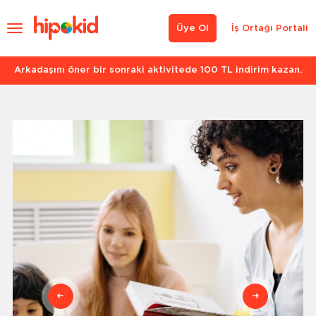
Üye Ol
İş Ortağı Portali
Arkadaşını öner bir sonraki aktivitede 100 TL indirim kazan.