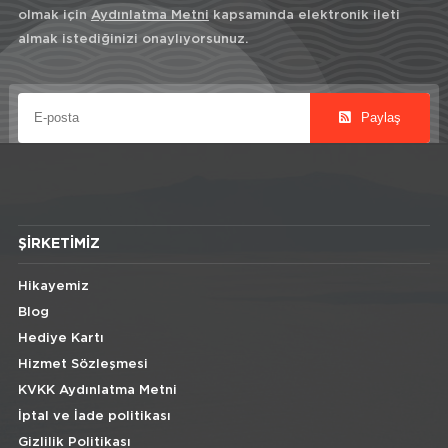
olmak için
Aydınlatma Metni
kapsamında elektronik ileti
almak istediğinizi onaylıyorsunuz.
Paylaş
ŞIRKETIMIZ
Hikayemiz
Blog
Hediye Kartı
Hizmet Sözleşmesi
KVKK Aydınlatma Metni
İptal ve İade politikası
Gizlilik Politikası