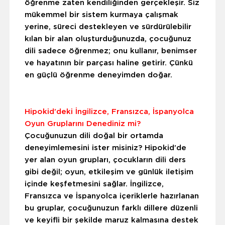
öğrenme zaten kendiliğinden gerçekleşir. Siz
mükemmel bir sistem kurmaya çalışmak
yerine, süreci destekleyen ve sürdürülebilir
kılan bir alan oluşturduğunuzda, çocuğunuz
dili sadece öğrenmez; onu kullanır, benimser
ve hayatının bir parçası haline getirir. Çünkü
en güçlü öğrenme deneyimden doğar.
Hipokid’deki İngilizce, Fransızca, İspanyolca
Oyun Gruplarını Denediniz mi?
Çocuğunuzun dili doğal bir ortamda
deneyimlemesini ister misiniz? Hipokid’de
yer alan oyun grupları, çocukların dili ders
gibi değil; oyun, etkileşim ve günlük iletişim
içinde keşfetmesini sağlar. İngilizce,
Fransızca ve İspanyolca içeriklerle hazırlanan
bu gruplar, çocuğunuzun farklı dillere düzenli
ve keyifli bir şekilde maruz kalmasına destek