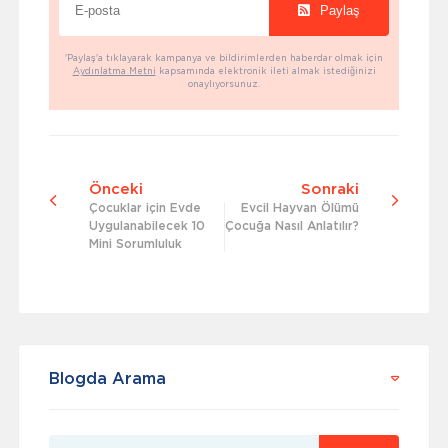
Paylaş
'Paylaş'a tıklayarak kampanya ve bildirimlerden haberdar olmak için
Aydınlatma Metni
kapsamında elektronik ileti almak istediğinizi
onaylıyorsunuz.
Önceki
Sonraki
Çocuklar için Evde
Evcil Hayvan Ölümü
Uygulanabilecek 10
Çocuğa Nasıl Anlatılır?
Mini Sorumluluk
Blogda Arama