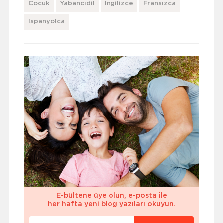
Cocuk
Yabancıdil
Ingilizce
Fransızca
Ispanyolca
E-bültene üye olun, e-posta ile
her hafta yeni blog yazıları okuyun.