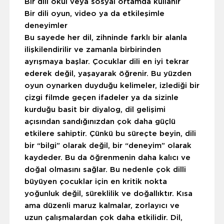
Bir dili okul veya sosyal ortamda kullanır
Bir dili oyun, video ya da etkileşimle
deneyimler
Bu sayede her dil, zihninde farklı bir alanla
ilişkilendirilir ve zamanla birbirinden
ayrışmaya başlar. Çocuklar dili en iyi tekrar
ederek değil, yaşayarak öğrenir. Bu yüzden
oyun oynarken duyduğu kelimeler, izlediği bir
çizgi filmde geçen ifadeler ya da sizinle
kurduğu basit bir diyalog, dil gelişimi
açısından sandığınızdan çok daha güçlü
etkilere sahiptir. Çünkü bu süreçte beyin, dili
bir “bilgi” olarak değil, bir “deneyim” olarak
kaydeder. Bu da öğrenmenin daha kalıcı ve
doğal olmasını sağlar.
Bu nedenle çok dilli
büyüyen çocuklar için en kritik nokta
yoğunluk değil, süreklilik ve doğallıktır. Kısa
ama düzenli maruz kalmalar, zorlayıcı ve
uzun çalışmalardan çok daha etkilidir. Dil,