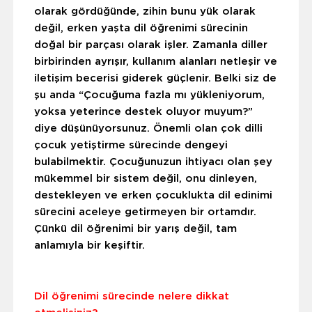
olarak gördüğünde, zihin bunu yük olarak
değil, erken yaşta dil öğrenimi sürecinin
doğal bir parçası olarak işler. Zamanla diller
birbirinden ayrışır, kullanım alanları netleşir ve
iletişim becerisi giderek güçlenir. Belki siz de
şu anda “Çocuğuma fazla mı yükleniyorum,
yoksa yeterince destek oluyor muyum?”
diye düşünüyorsunuz. Önemli olan çok dilli
çocuk yetiştirme sürecinde dengeyi
bulabilmektir. Çocuğunuzun ihtiyacı olan şey
mükemmel bir sistem değil, onu dinleyen,
destekleyen ve erken çocuklukta dil edinimi
sürecini aceleye getirmeyen bir ortamdır.
Çünkü dil öğrenimi bir yarış değil, tam
anlamıyla bir keşiftir.
Dil öğrenimi sürecinde nelere dikkat