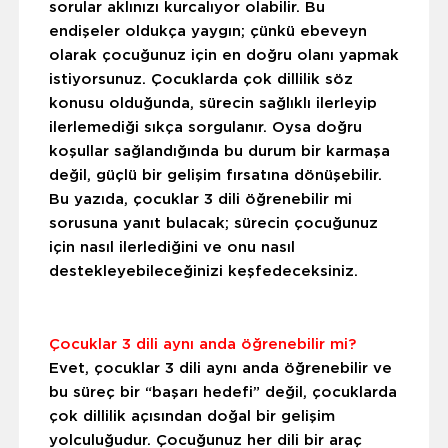
sorular aklınızı kurcalıyor olabilir. Bu
endişeler oldukça yaygın; çünkü ebeveyn
olarak çocuğunuz için en doğru olanı yapmak
istiyorsunuz. Çocuklarda çok dillilik söz
konusu olduğunda, sürecin sağlıklı ilerleyip
ilerlemediği sıkça sorgulanır. Oysa doğru
koşullar sağlandığında bu durum bir karmaşa
değil, güçlü bir gelişim fırsatına dönüşebilir.
Bu yazıda, çocuklar 3 dili öğrenebilir mi
sorusuna yanıt bulacak; sürecin çocuğunuz
için nasıl ilerlediğini ve onu nasıl
destekleyebileceğinizi keşfedeceksiniz.
Çocuklar 3 dili aynı anda öğrenebilir mi?
Evet, çocuklar 3 dili aynı anda öğrenebilir ve
bu süreç bir “başarı hedefi” değil, çocuklarda
çok dillilik açısından doğal bir gelişim
yolculuğudur. Çocuğunuz her dili bir araç