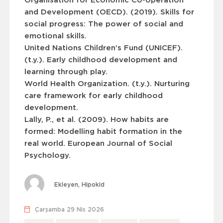
Organisation for Economic Co-operation
and Development (OECD). (2019).
Skills for
social progress: The power of social and
emotional skills
.
United Nations Children’s Fund (UNICEF).
(t.y.).
Early childhood development and
learning through play
.
World Health Organization. (t.y.).
Nurturing
care framework for early childhood
development
.
Lally, P., et al. (2009).
How habits are
formed: Modelling habit formation in the
real world
. European Journal of Social
Psychology.
Ekleyen, Hipokid
Çarşamba 29 Nis 2026