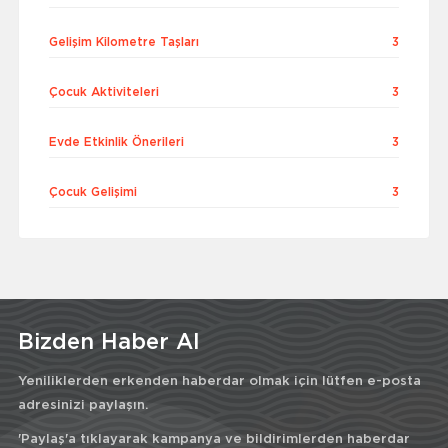
Gelişim Kilometre Taşları
3
Çocuk Aktiviteleri
3
Evde Etkinlik Önerileri
3
Çocuk Gelişimi
3
Bizden Haber Al
Yeniliklerden erkenden haberdar olmak için lütfen e-posta
adresinizi paylaşın.
'Paylaş'a tıklayarak kampanya ve bildirimlerden haberdar