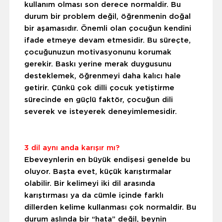
kullanım olması son derece normaldir. Bu
durum bir problem değil, öğrenmenin doğal
bir aşamasıdır. Önemli olan çocuğun kendini
ifade etmeye devam etmesidir.
Bu süreçte,
çocuğunuzun motivasyonunu korumak
gerekir. Baskı yerine merak duygusunu
desteklemek, öğrenmeyi daha kalıcı hale
getirir. Çünkü çok dilli çocuk yetiştirme
sürecinde en güçlü faktör, çocuğun dili
severek ve isteyerek deneyimlemesidir.
3 dil aynı anda karışır mı?
Ebeveynlerin en büyük endişesi genelde bu
oluyor. Başta evet, küçük karıştırmalar
olabilir. Bir kelimeyi iki dil arasında
karıştırması ya da cümle içinde farklı
dillerden kelime kullanması çok normaldir. Bu
durum aslında bir “hata” değil, beynin