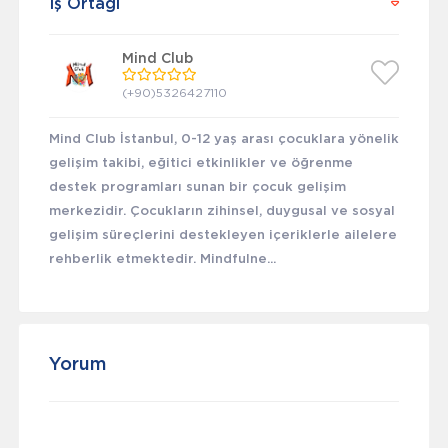
İş Ortağı
Mind Club
(+90)5326427110
Mind Club İstanbul, 0-12 yaş arası çocuklara yönelik
gelişim takibi, eğitici etkinlikler ve öğrenme
destek programları sunan bir çocuk gelişim
merkezidir. Çocukların zihinsel, duygusal ve sosyal
gelişim süreçlerini destekleyen içeriklerle ailelere
rehberlik etmektedir. Mindfulne...
Yorum