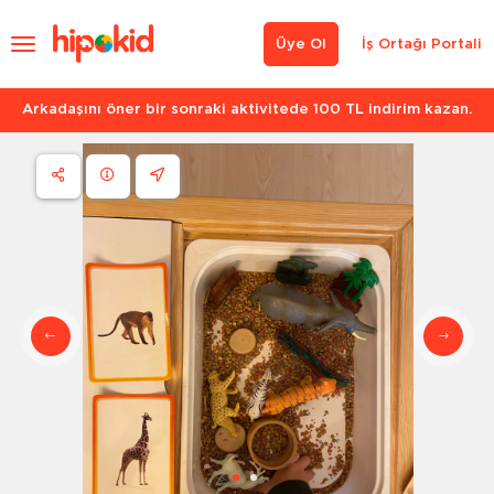
Üye Ol
İş Ortağı Portali
Arkadaşını öner bir sonraki aktivitede 100 TL indirim kazan.