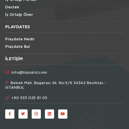
Destek
İş Ortağı Öner
PLAYDATES
Playdate Nedir
Playdate Bul
İLETIŞIM
info@hipokid.com
Bebek Mah. Bagarası Sk. No:5/6 34342 Besiktas -
ISTANBUL
+90 533 025 81 05