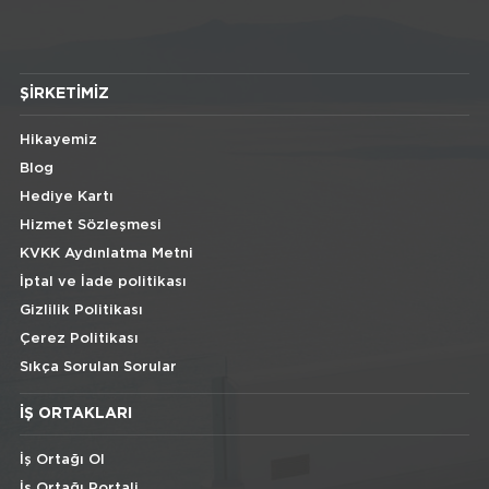
ŞIRKETIMIZ
Hikayemiz
Blog
Hediye Kartı
Hizmet Sözleşmesi
KVKK Aydınlatma Metni
İptal ve İade politikası
Gizlilik Politikası
Çerez Politikası
Sıkça Sorulan Sorular
İŞ ORTAKLARI
İş Ortağı Ol
İş Ortağı Portali